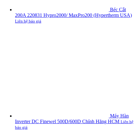
Béc Cắt
200A 220831 Hypro2000/ MaxPro200 (Hypertherm USA)
Liên hệ báo giá
Máy Hàn
Inverter DC Finewel 500D/600D Chính Hãng HCM
Liên hệ
báo giá