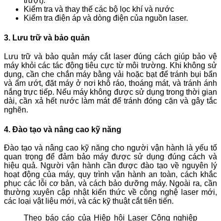
trượt).
Kiểm tra và thay thế các bộ lọc khí và nước
Kiểm tra điện áp và dòng điện của nguồn laser.
3. Lưu trữ và bảo quản
Lưu trữ và bảo quản máy cắt laser đúng cách giúp bảo vệ
máy khỏi các tác động tiêu cực từ môi trường. Khi không sử
dụng, cần che chắn máy bằng vải hoặc bạt để tránh bụi bẩn
và ẩm ướt, đặt máy ở nơi khô ráo, thoáng mát, và tránh ánh
nắng trực tiếp. Nếu máy không được sử dụng trong thời gian
dài, cần xả hết nước làm mát để tránh đóng cặn và gây tắc
nghẽn.
4. Đào tạo và nâng cao kỹ năng
Đào tạo và nâng cao kỹ năng cho người vận hành là yếu tố
quan trọng để đảm bảo máy được sử dụng đúng cách và
hiệu quả. Người vận hành cần được đào tạo về nguyên lý
hoạt động của máy, quy trình vận hành an toàn, cách khắc
phục các lỗi cơ bản, và cách bảo dưỡng máy. Ngoài ra, cần
thường xuyên cập nhật kiến thức về công nghệ laser mới,
các loại vật liệu mới, và các kỹ thuật cắt tiên tiến.
Theo báo cáo của Hiệp hội Laser Công nghiệp