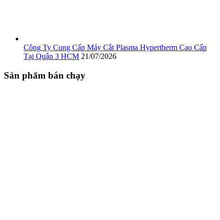
Công Ty Cung Cấp Máy Cắt Plasma Hypertherm Cao Cấp
Tại Quận 3 HCM
21/07/2026
Sản phẩm bán chạy