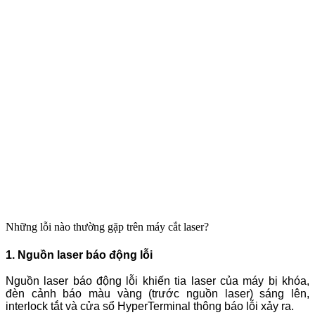
Những lỗi nào thường gặp trên máy cắt laser?
1. Nguồn laser báo động lỗi
Nguồn laser báo động lỗi khiến tia laser của máy bị khóa,
đèn cảnh báo màu vàng (trước nguồn laser) sáng lên,
interlock tắt và cửa sổ HyperTerminal thông báo lỗi xảy ra.