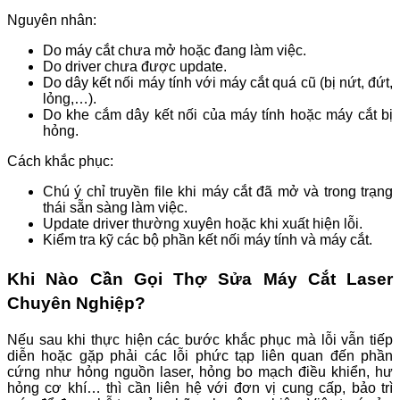
Nguyên nhân:
Do máy cắt chưa mở hoặc đang làm việc.
Do driver chưa được update.
Do dây kết nối máy tính với máy cắt quá cũ (bị nứt, đứt,
lỏng,…).
Do khe cắm dây kết nối của máy tính hoặc máy cắt bị
hỏng.
Cách khắc phục:
Chú ý chỉ truyền file khi máy cắt đã mở và trong trạng
thái sẵn sàng làm việc.
Update driver thường xuyên hoặc khi xuất hiện lỗi.
Kiểm tra kỹ các bộ phần kết nối máy tính và máy cắt.
Khi Nào Cần Gọi Thợ Sửa Máy Cắt Laser
Chuyên Nghiệp?
Nếu sau khi thực hiện các bước khắc phục mà lỗi vẫn tiếp
diễn hoặc gặp phải các lỗi phức tạp liên quan đến phần
cứng như hỏng nguồn laser, hỏng bo mạch điều khiển, hư
hỏng cơ khí… thì cần liên hệ với đơn vị cung cấp, bảo trì