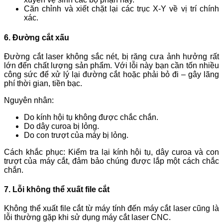
Căn chỉnh và xiết chặt lại các trục X-Y về vị trí chính
xác.
6. Đường cắt xấu
Đường cắt laser không sắc nét, bị răng cưa ảnh hưởng rất
lớn đến chất lượng sản phẩm. Với lỗi này bạn cần tốn nhiều
công sức để xử lý lại đường cắt hoặc phải bỏ đi – gây lãng
phí thời gian, tiền bạc.
Nguyên nhân:
Do kính hội tụ không được chắc chắn.
Do dây curoa bị lỏng.
Do con trượt của máy bị lỏng.
Cách khắc phục: Kiểm tra lại kính hội tụ, dây curoa và con
trượt của máy cắt, đảm bảo chúng được lắp một cách chắc
chắn.
7. Lỗi không thể xuất file cắt
Không thể xuất file cắt từ máy tính đến máy cắt laser cũng là
lỗi thường gặp khi sử dụng máy cắt laser CNC.