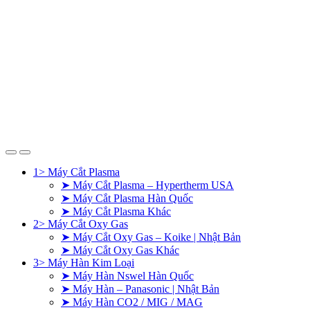
1> Máy Cắt Plasma
➤ Máy Cắt Plasma – Hypertherm USA
➤ Máy Cắt Plasma Hàn Quốc
➤ Máy Cắt Plasma Khác
2> Máy Cắt Oxy Gas
➤ Máy Cắt Oxy Gas – Koike | Nhật Bản
➤ Máy Cắt Oxy Gas Khác
3> Máy Hàn Kim Loại
➤ Máy Hàn Nswel Hàn Quốc
➤ Máy Hàn – Panasonic | Nhật Bản
➤ Máy Hàn CO2 / MIG / MAG