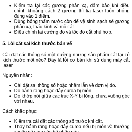
Kiểm tra lại các gương phản xạ, đảm bảo khi điều
chỉnh khoảng cách 2 gương thì tia laser luôn phóng
đúng vào 1 điểm.
Dùng bông thấm nước cồn để vệ sinh sạch sẽ gương
phản xạ, thấu kính và mỏ cắt.
Điều chỉnh lại cường độ và tốc độ cắt phù hợp.
5. Lỗi cắt sai kích thước bản vẽ
Cài đặt các thông số một đường nhưng sản phẩm cắt lại có
kích thước một nẻo? Đây là lỗi cơ bản khi sử dụng máy cắt
laser.
Nguyên nhân:
Cài đặt sai thông số hoặc nhầm lẫn về đơn vị đo.
Do bánh răng hoặc dây curoa bị mòn.
Do khớp nối giữa các trục X-Y bị lỏng, chưa vuông góc
với nhau.
Cách khắc phục:
Kiểm tra cài đặt các thông số trước khi cắt.
Thay bánh răng hoặc dây curoa nếu bị mòn và thường
xuyên vệ sinh các bộ phận này.