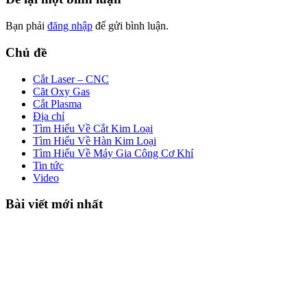
Bạn phải
đăng nhập
để gửi bình luận.
Chủ đề
Cắt Laser – CNC
Căt Oxy Gas
Cắt Plasma
Địa chỉ
Tìm Hiểu Về Cắt Kim Loại
Tìm Hiểu Về Hàn Kim Loại
Tìm Hiểu Về Máy Gia Công Cơ Khí
Tin tức
Video
Bài viết mới nhất