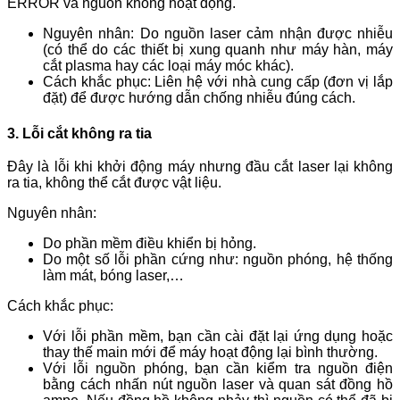
ERROR và nguồn không hoạt động.
Nguyên nhân: Do nguồn laser cảm nhận được nhiễu
(có thể do các thiết bị xung quanh như máy hàn, máy
cắt plasma hay các loại máy móc khác).
Cách khắc phục: Liên hệ với nhà cung cấp (đơn vị lắp
đặt) để được hướng dẫn chống nhiễu đúng cách.
3. Lỗi cắt không ra tia
Đây là lỗi khi khởi động máy nhưng đầu cắt laser lại không
ra tia, không thể cắt được vật liệu.
Nguyên nhân:
Do phần mềm điều khiển bị hỏng.
Do một số lỗi phần cứng như: nguồn phóng, hệ thống
làm mát, bóng laser,…
Cách khắc phục:
Với lỗi phần mềm, bạn cần cài đặt lại ứng dụng hoặc
thay thế main mới để máy hoạt động lại bình thường.
Với lỗi nguồn phóng, bạn cần kiểm tra nguồn điện
bằng cách nhấn nút nguồn laser và quan sát đồng hồ