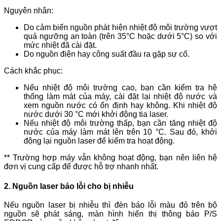
Nguyên nhân:
Do cảm biến nguồn phát hiện nhiệt độ môi trường vượt
quá ngưỡng an toàn (trên 35°C hoặc dưới 5°C) so với
mức nhiệt đã cài đặt.
Do nguồn điện hay công suất đầu ra gặp sự cố.
Cách khắc phục:
Nếu nhiệt độ môi trường cao, bạn cần kiểm tra hệ
thống làm mát của máy, cài đặt lại nhiệt độ nước và
xem nguồn nước có ổn định hay không. Khi nhiệt độ
nước dưới 30 °C mới khởi động tia laser.
Nếu nhiệt độ môi trường thấp, bạn cần tăng nhiệt độ
nước của máy làm mát lên trên 10 °C. Sau đó, khởi
động lại nguồn laser để kiểm tra hoạt động.
** Trường hợp máy vẫn không hoạt động, bạn nên liên hệ
đơn vị cung cấp để được hỗ trợ nhanh nhất.
2. Nguồn laser báo lỗi cho bị nhiễu
Nếu nguồn laser bị nhiễu thì đèn báo lỗi màu đỏ trên bộ
nguồn sẽ phát sáng, màn hình hiển thị thông báo P/S