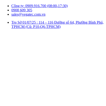
Công ty: 0909.916.700 (08:00-17:30)
0908 609 305
sales@vegatec.com.vn
Trụ Sở 01/07/25 : 114 – 116 Đường số 64, Phường Bình Phú,
TPHCM (Cũ: P10-Q6-TPHCM)