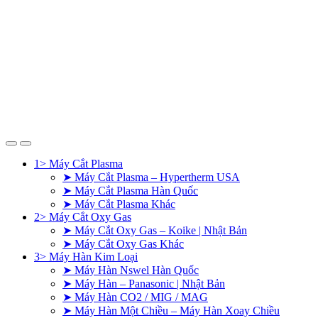
1> Máy Cắt Plasma
➤ Máy Cắt Plasma – Hypertherm USA
➤ Máy Cắt Plasma Hàn Quốc
➤ Máy Cắt Plasma Khác
2> Máy Cắt Oxy Gas
➤ Máy Cắt Oxy Gas – Koike | Nhật Bản
➤ Máy Cắt Oxy Gas Khác
3> Máy Hàn Kim Loại
➤ Máy Hàn Nswel Hàn Quốc
➤ Máy Hàn – Panasonic | Nhật Bản
➤ Máy Hàn CO2 / MIG / MAG
➤ Máy Hàn Một Chiều – Máy Hàn Xoay Chiều