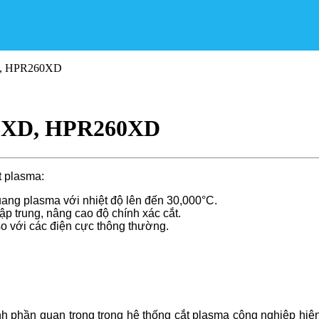
D, HPR260XD
30XD, HPR260XD
t plasma:
uang plasma với nhiệt độ lên đến 30,000°C.
p trung, nâng cao độ chính xác cắt.
so với các điện cực thông thường.
h phần quan trọng trong hệ thống cắt plasma công nghiệp hiện