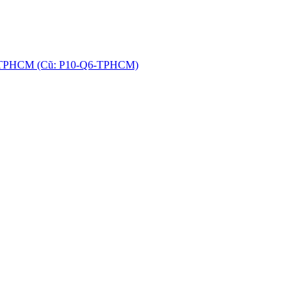
hú, TPHCM (Cũ: P10-Q6-TPHCM)