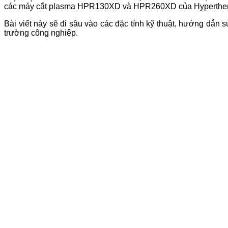
các máy cắt plasma HPR130XD và HPR260XD của Hypertherm, 
Bài viết này sẽ đi sâu vào các đặc tính kỹ thuật, hướng dẫn s
trường công nghiệp.