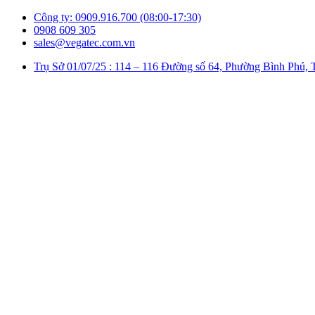
Công ty: 0909.916.700 (08:00-17:30)
0908 609 305
sales@vegatec.com.vn
Trụ Sở 01/07/25 : 114 – 116 Đường số 64, Phường Bình P