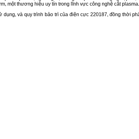
một thương hiệu uy tín trong lĩnh vực công nghệ cắt plasma
ử dụng, và quy trình bảo trì của điện cực 220187, đồng thời ph