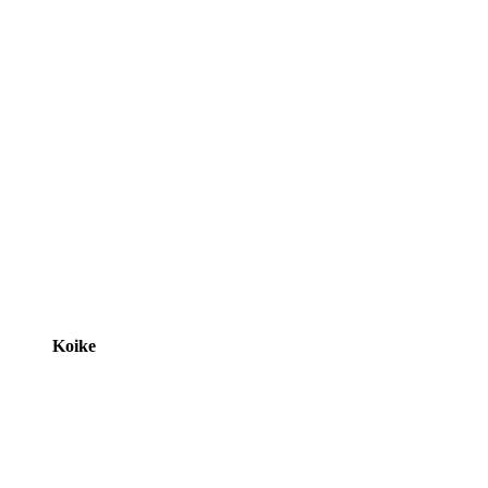
Koike