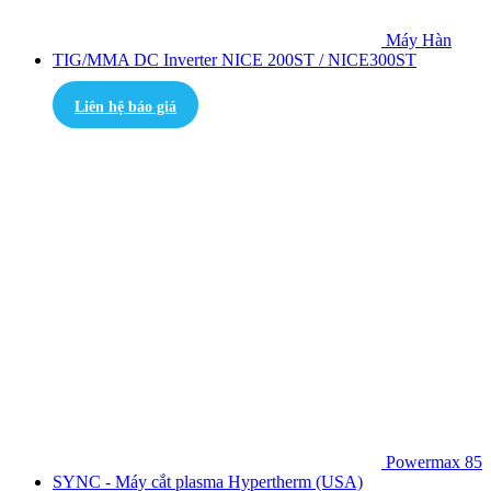
Máy Hàn
TIG/MMA DC Inverter NICE 200ST / NICE300ST
Liên hệ báo giá
Powermax 85
SYNC - Máy cắt plasma Hypertherm (USA)