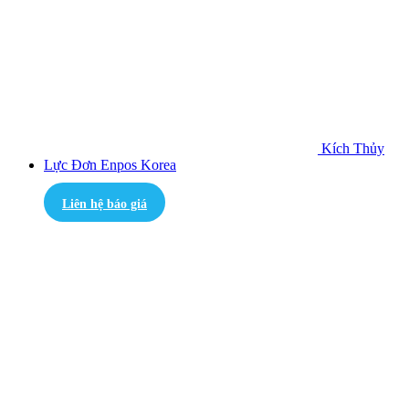
Kích Thủy
Lực Đơn Enpos Korea
Liên hệ báo giá