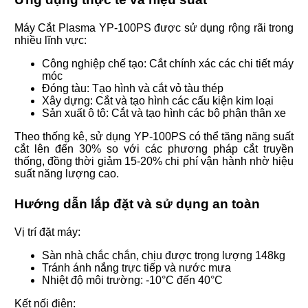
Máy Cắt Plasma YP-100PS được sử dụng rộng rãi trong
nhiều lĩnh vực:
Công nghiệp chế tạo: Cắt chính xác các chi tiết máy
móc
Đóng tàu: Tạo hình và cắt vỏ tàu thép
Xây dựng: Cắt và tạo hình các cấu kiện kim loại
Sản xuất ô tô: Cắt và tạo hình các bộ phận thân xe
Theo thống kê, sử dụng YP-100PS có thể tăng năng suất
cắt lên đến 30% so với các phương pháp cắt truyền
thống, đồng thời giảm 15-20% chi phí vận hành nhờ hiệu
suất năng lượng cao.
Hướng dẫn lắp đặt và sử dụng an toàn
Vị trí đặt máy:
Sàn nhà chắc chắn, chịu được trọng lượng 148kg
Tránh ánh nắng trực tiếp và nước mưa
Nhiệt độ môi trường: -10°C đến 40°C
Kết nối điện: