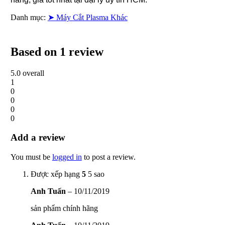
Danh mục:
➤ Máy Cắt Plasma Khác
Based on 1 review
5.0
overall
1
0
0
0
0
Add a review
You must be
logged in
to post a review.
Được xếp hạng
5
5 sao
Anh Tuấn
–
10/11/2019
sản phẩm chính hãng