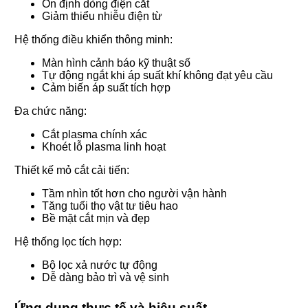
Ổn định dòng điện cắt
Giảm thiểu nhiễu điện từ
Hệ thống điều khiển thông minh:
Màn hình cảnh báo kỹ thuật số
Tự động ngắt khi áp suất khí không đạt yêu cầu
Cảm biến áp suất tích hợp
Đa chức năng:
Cắt plasma chính xác
Khoét lỗ plasma linh hoạt
Thiết kế mỏ cắt cải tiến:
Tầm nhìn tốt hơn cho người vận hành
Tăng tuổi thọ vật tư tiêu hao
Bề mặt cắt mịn và đẹp
Hệ thống lọc tích hợp:
Bộ lọc xả nước tự động
Dễ dàng bảo trì và vệ sinh
Ứng dụng thực tế và hiệu suất