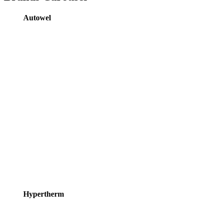
Autowel
Hypertherm