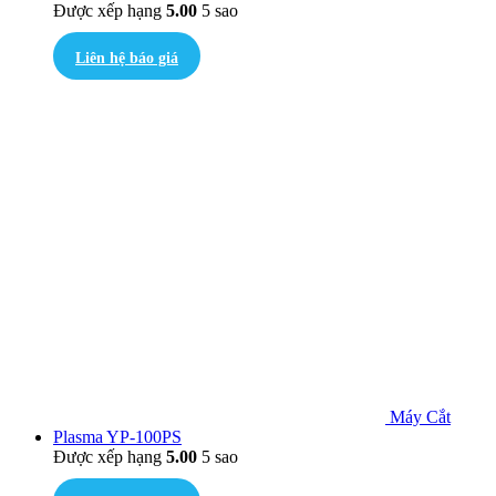
Được xếp hạng
5.00
5 sao
Liên hệ báo giá
Máy Cắt
Plasma YP-100PS
Được xếp hạng
5.00
5 sao