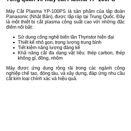
Máy Cắt Plasma YP-100PS là sản phẩm của tập đoàn
Panasonic (Nhật Bản), được lắp ráp tại Trung Quốc. Đây
là một thiết bị cắt plasma công suất cao với những đặc
điểm nổi bật:
Sử dụng công nghệ biến tần Thyristor hiện đại
Thiết kế nhỏ gọn, trọng lượng trung bình
Tiết kiệm năng lượng đáng kể
Khả năng cắt đa dạng vật liệu: thép carbon, thép
không gỉ, đồng, nhôm
Máy được ứng dụng rộng rãi trong các ngành công
nghiệp chế tạo, đóng tàu, và xây dựng, đáp ứng nhu cầu
cắt kim loại chính xác và hiệu quả.