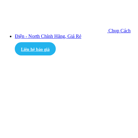
Chụp Cách
Điện - North Chính Hãng, Giá Rẻ
Liên hệ báo giá