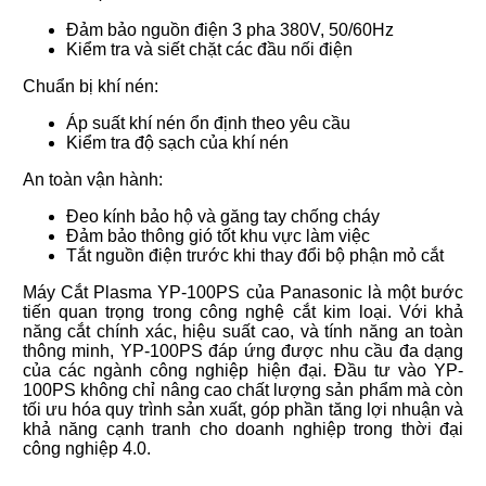
Đảm bảo nguồn điện 3 pha 380V, 50/60Hz
Kiểm tra và siết chặt các đầu nối điện
Chuẩn bị khí nén:
Áp suất khí nén ổn định theo yêu cầu
Kiểm tra độ sạch của khí nén
An toàn vận hành:
Đeo kính bảo hộ và găng tay chống cháy
Đảm bảo thông gió tốt khu vực làm việc
Tắt nguồn điện trước khi thay đổi bộ phận mỏ cắt
Máy Cắt Plasma YP-100PS của Panasonic là một bước
tiến quan trọng trong công nghệ cắt kim loại. Với khả
năng cắt chính xác, hiệu suất cao, và tính năng an toàn
thông minh, YP-100PS đáp ứng được nhu cầu đa dạng
của các ngành công nghiệp hiện đại. Đầu tư vào YP-
100PS không chỉ nâng cao chất lượng sản phẩm mà còn
tối ưu hóa quy trình sản xuất, góp phần tăng lợi nhuận và
khả năng cạnh tranh cho doanh nghiệp trong thời đại
công nghiệp 4.0.