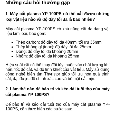
Những câu hỏi thường gặp
1. Máy cắt plasma YP-100PS có thể cắt được những
loại vật liệu nào và độ dày tối đa là bao nhiêu?
Máy cắt plasma YP-100PS có khả năng cắt đa dạng vật
liệu kim loại, bao gồm:
Thép carbon: độ dày tối đa 40mm, tối ưu 35mm
Thép không gỉ (inox): độ dày tối đa 25mm
Đồng: độ dày tối đa khoảng 20mm
Nhôm: độ dày tối đa khoảng 25mm
Hiệu suất cắt có thể thay đổi tùy thuộc vào chất lượng khí
nén, tốc độ cắt, và độ tinh khiết của vật liệu. Máy sử dụng
công nghệ biến tần Thyristor giúp tối ưu hóa quá trình
cắt, đạt được độ chính xác cao và bề mặt cắt mịn.
2. Làm thế nào để bảo trì và kéo dài tuổi thọ của máy
cắt plasma YP-100PS?
Để bảo trì và kéo dài tuổi thọ của máy cắt plasma YP-
100PS, cần thực hiện các bước sau: