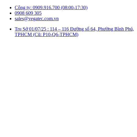
Công ty: 0909.916.700 (08:00-17:30)
0908 609 305
sales@vegatec.com.vn
Trụ Sở 01/07/25 : 114 – 116 Đường số 64, Phường Bình Phú,
TPHCM (Cũ: P10-Q6-TPHCM)