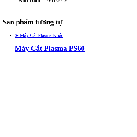
Anh Tuấn
–
10/11/2019
Sản phẩm tương tự
➤ Máy Cắt Plasma Khác
Máy Cắt Plasma PS60