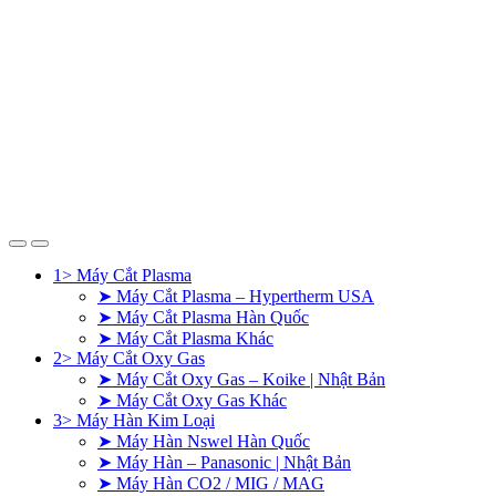
1> Máy Cắt Plasma
➤ Máy Cắt Plasma – Hypertherm USA
➤ Máy Cắt Plasma Hàn Quốc
➤ Máy Cắt Plasma Khác
2> Máy Cắt Oxy Gas
➤ Máy Cắt Oxy Gas – Koike | Nhật Bản
➤ Máy Cắt Oxy Gas Khác
3> Máy Hàn Kim Loại
➤ Máy Hàn Nswel Hàn Quốc
➤ Máy Hàn – Panasonic | Nhật Bản
➤ Máy Hàn CO2 / MIG / MAG