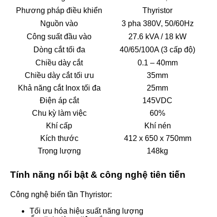
Phương pháp điều khiển
Thyristor
Nguồn vào
3 pha 380V, 50/60Hz
Công suất đầu vào
27.6 kVA / 18 kW
Dòng cắt tối đa
40/65/100A (3 cấp độ)
Chiều dày cắt
0.1 – 40mm
Chiều dày cắt tối ưu
35mm
Khả năng cắt Inox tối đa
25mm
Điện áp cắt
145VDC
Chu kỳ làm việc
60%
Khí cấp
Khí nén
Kích thước
412 x 650 x 750mm
Trọng lượng
148kg
Tính năng nổi bật & công nghệ tiên tiến
Công nghệ biến tần Thyristor:
Tối ưu hóa hiệu suất năng lượng