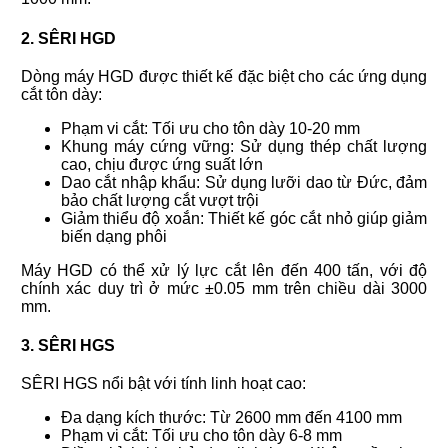
2. SÊRI HGD
Dòng máy HGD được thiết kế đặc biệt cho các ứng dụng
cắt tôn dày:
Phạm vi cắt: Tối ưu cho tôn dày 10-20 mm
Khung máy cứng vững: Sử dụng thép chất lượng
cao, chịu được ứng suất lớn
Dao cắt nhập khẩu: Sử dụng lưỡi dao từ Đức, đảm
bảo chất lượng cắt vượt trội
Giảm thiểu độ xoắn: Thiết kế góc cắt nhỏ giúp giảm
biến dạng phôi
Máy HGD có thể xử lý lực cắt lên đến 400 tấn, với độ
chính xác duy trì ở mức ±0.05 mm trên chiều dài 3000
mm.
3. SÊRI HGS
SÊRI HGS nổi bật với tính linh hoạt cao:
Đa dạng kích thước: Từ 2600 mm đến 4100 mm
Phạm vi cắt: Tối ưu cho tôn dày 6-8 mm