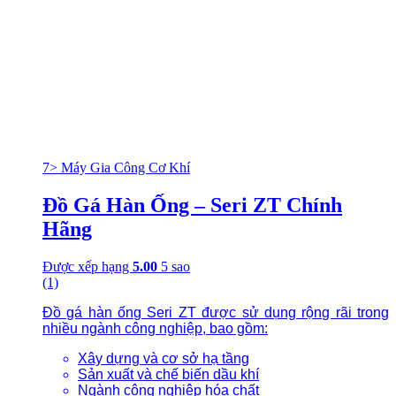
7> Máy Gia Công Cơ Khí
Đồ Gá Hàn Ống – Seri ZT Chính
Hãng
Được xếp hạng
5.00
5 sao
(1)
Đồ gá hàn ống Seri ZT được sử dụng rộng rãi trong
nhiều ngành công nghiệp, bao gồm:
Xây dựng và cơ sở hạ tầng
Sản xuất và chế biến dầu khí
Ngành công nghiệp hóa chất