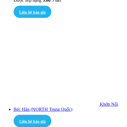
Được xếp hạng
5.00
5 sao
Liên hệ báo giá
Khớp Nối
Béc Hàn (NORTH Trung Quốc)
Liên hệ báo giá