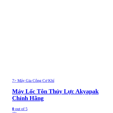
7> Máy Gia Công Cơ Khí
Máy Lốc Tôn Thủy Lực Akyapak
Chính Hãng
0
out of 5