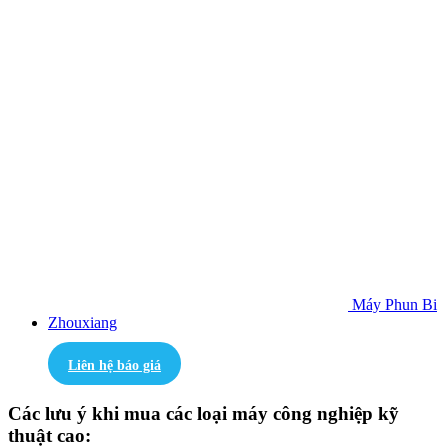
Máy Phun Bi
Zhouxiang
Liên hệ báo giá
Các lưu ý khi mua các loại máy công nghiệp kỹ
thuật cao: