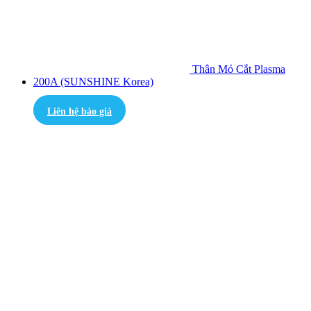
Thân Mỏ Cắt Plasma
200A (SUNSHINE Korea)
Liên hệ báo giá