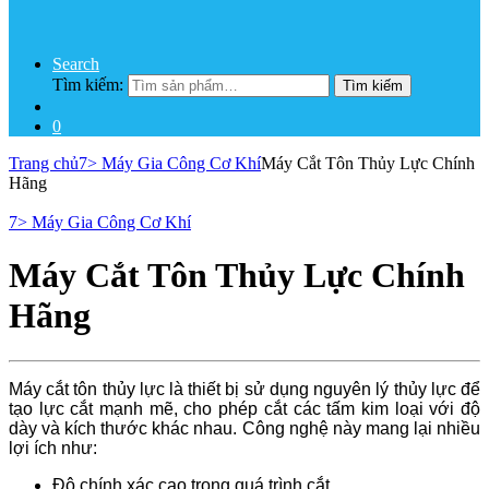
Search
Tìm kiếm:
Tìm kiếm
0
Trang chủ
7> Máy Gia Công Cơ Khí
Máy Cắt Tôn Thủy Lực Chính
Hãng
7> Máy Gia Công Cơ Khí
Máy Cắt Tôn Thủy Lực Chính
Hãng
Máy cắt tôn thủy lực là thiết bị sử dụng nguyên lý thủy lực để
tạo lực cắt mạnh mẽ, cho phép cắt các tấm kim loại với độ
dày và kích thước khác nhau. Công nghệ này mang lại nhiều
lợi ích như:
Độ chính xác cao trong quá trình cắt