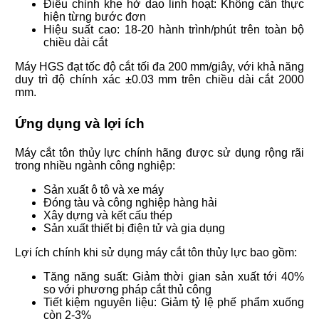
Điều chỉnh khe hở dao linh hoạt: Không cần thực
hiện từng bước đơn
Hiệu suất cao: 18-20 hành trình/phút trên toàn bộ
chiều dài cắt
Máy HGS đạt tốc độ cắt tối đa 200 mm/giây, với khả năng
duy trì độ chính xác ±0.03 mm trên chiều dài cắt 2000
mm.
Ứng dụng và lợi ích
Máy cắt tôn thủy lực chính hãng được sử dụng rộng rãi
trong nhiều ngành công nghiệp:
Sản xuất ô tô và xe máy
Đóng tàu và công nghiệp hàng hải
Xây dựng và kết cấu thép
Sản xuất thiết bị điện tử và gia dụng
Lợi ích chính khi sử dụng máy cắt tôn thủy lực bao gồm:
Tăng năng suất: Giảm thời gian sản xuất tới 40%
so với phương pháp cắt thủ công
Tiết kiệm nguyên liệu: Giảm tỷ lệ phế phẩm xuống
còn 2-3%