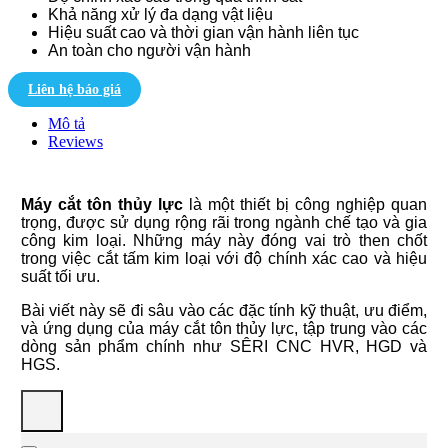
Khả năng xử lý đa dạng vật liệu
Hiệu suất cao và thời gian vận hành liên tục
An toàn cho người vận hành
Liên hệ báo giá
Mô tả
Reviews
Máy cắt tôn thủy lực
là một thiết bị công nghiệp quan
trọng, được sử dụng rộng rãi trong ngành chế tạo và gia
công kim loại. Những máy này đóng vai trò then chốt
trong việc cắt tấm kim loại với độ chính xác cao và hiệu
suất tối ưu.
Bài viết này sẽ đi sâu vào các đặc tính kỹ thuật, ưu điểm,
và ứng dụng của máy cắt tôn thủy lực, tập trung vào các
dòng sản phẩm chính như SÊRI CNC HVR, HGD và
HGS.