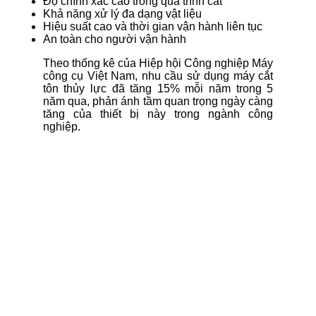
Độ chính xác cao trong quá trình cắt
Khả năng xử lý đa dạng vật liệu
Hiệu suất cao và thời gian vận hành liên tục
An toàn cho người vận hành
Theo thống kê của Hiệp hội Công nghiệp Máy
công cụ Việt Nam, nhu cầu sử dụng máy cắt
tôn thủy lực đã tăng 15% mỗi năm trong 5
năm qua, phản ánh tầm quan trọng ngày càng
tăng của thiết bị này trong ngành công
nghiệp.