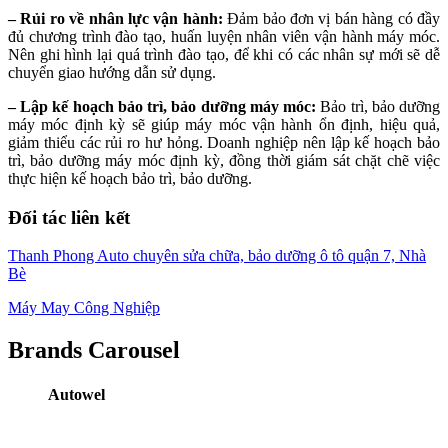
– Rủi ro về nhân lực vận hành:
Đảm bảo đơn vị bán hàng có đầy
đủ chương trình đào tạo, huấn luyện nhân viên vận hành máy móc.
Nên ghi hình lại quá trình đào tạo, để khi có các nhân sự mới sẽ dễ
chuyển giao hướng dẫn sử dụng.
– Lập kế hoạch bảo trì, bảo dưỡng máy móc:
Bảo trì, bảo dưỡng
máy móc định kỳ sẽ giúp máy móc vận hành ổn định, hiệu quả,
giảm thiểu các rủi ro hư hỏng. Doanh nghiệp nên lập kế hoạch bảo
trì, bảo dưỡng máy móc định kỳ, đồng thời giám sát chặt chẽ việc
thực hiện kế hoạch bảo trì, bảo dưỡng.
Đối tác liên kết
Thanh Phong Auto chuyên sửa chữa, bảo dưỡng ô tô quận 7, Nhà
Bè
Máy May Công Nghiệp
Brands Carousel
Autowel