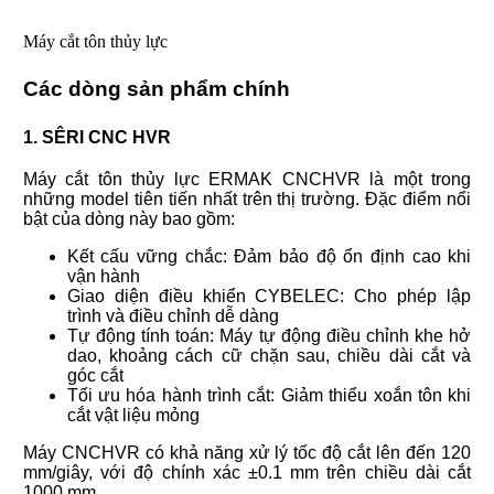
Máy cắt tôn thủy lực
Các dòng sản phẩm chính
1. SÊRI CNC HVR
Máy cắt tôn thủy lực ERMAK CNCHVR là một trong
những model tiên tiến nhất trên thị trường. Đặc điểm nổi
bật của dòng này bao gồm:
Kết cấu vững chắc: Đảm bảo độ ổn định cao khi
vận hành
Giao diện điều khiển CYBELEC: Cho phép lập
trình và điều chỉnh dễ dàng
Tự động tính toán: Máy tự động điều chỉnh khe hở
dao, khoảng cách cữ chặn sau, chiều dài cắt và
góc cắt
Tối ưu hóa hành trình cắt: Giảm thiểu xoắn tôn khi
cắt vật liệu mỏng
Máy CNCHVR có khả năng xử lý tốc độ cắt lên đến 120
mm/giây, với độ chính xác ±0.1 mm trên chiều dài cắt
1000 mm.