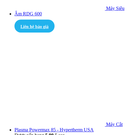
Máy Siêu
Âm RDG 600
Liên hệ báo giá
Máy Cắt
Plasma Powermax 85 - Hypertherm USA