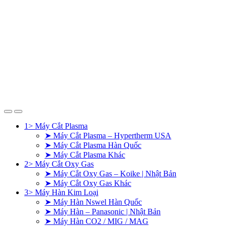
1> Máy Cắt Plasma
➤ Máy Cắt Plasma – Hypertherm USA
➤ Máy Cắt Plasma Hàn Quốc
➤ Máy Cắt Plasma Khác
2> Máy Cắt Oxy Gas
➤ Máy Cắt Oxy Gas – Koike | Nhật Bản
➤ Máy Cắt Oxy Gas Khác
3> Máy Hàn Kim Loại
➤ Máy Hàn Nswel Hàn Quốc
➤ Máy Hàn – Panasonic | Nhật Bản
➤ Máy Hàn CO2 / MIG / MAG