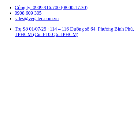
Công ty: 0909.916.700 (08:00-17:30)
0908 609 305
sales@vegatec.com.vn
Trụ Sở 01/07/25 : 114 – 116 Đường số 64, Phường Bình Phú,
TPHCM (Cũ: P10-Q6-TPHCM)