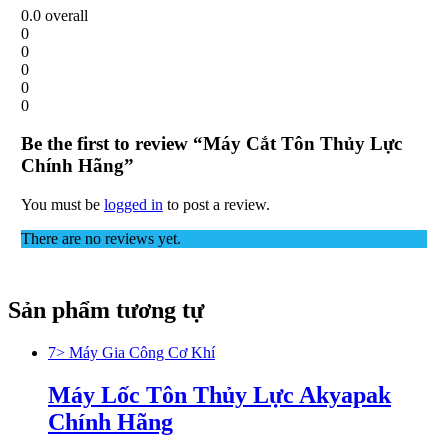
0.0
overall
0
0
0
0
0
Be the first to review “Máy Cắt Tôn Thủy Lực
Chính Hãng”
You must be
logged in
to post a review.
There are no reviews yet.
Sản phẩm tương tự
7> Máy Gia Công Cơ Khí
Máy Lốc Tôn Thủy Lực Akyapak
Chính Hãng