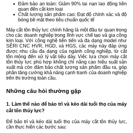
Đảm bảo an toàn: Giảm 90% tai nạn lao động liên
quan đến cắt kim loại
Chất lượng sản phẩm cao: Đạt độ chính xác và độ
bóng bề mặt theo tiêu chuẩn quốc tế
Máy cắt tôn thủy lực chính hãng là một đầu tư quan trọng
cho các doanh nghiệp trong lĩnh vực chế tạo và gia công
kim loại. Với công nghệ tiên tiến và đa dạng model như
SÊRI CNC HVR, HGD, và HGS, các máy này đáp ứng
được nhu cầu đa dạng của ngành công nghiệp, từ cắt
tôn mỏng đến xử lý vật liệu dày. Việc lựa chọn máy cắt
tôn thủy lực phù hợp không chỉ nâng cao hiệu suất sản
xuất mà còn đảm bảo chất lượng sản phẩm đầu ra, góp
phần tăng cường khả năng cạnh tranh của doanh nghiệp
trên thị trường toàn cầu.
Những câu hỏi thường gặp
1. Làm thế nào để bảo trì và kéo dài tuổi thọ của máy
cắt tôn thủy lực?
Để bảo trì và kéo dài tuổi thọ của máy cắt tôn thủy lực,
cần thực hiện các bước sau: