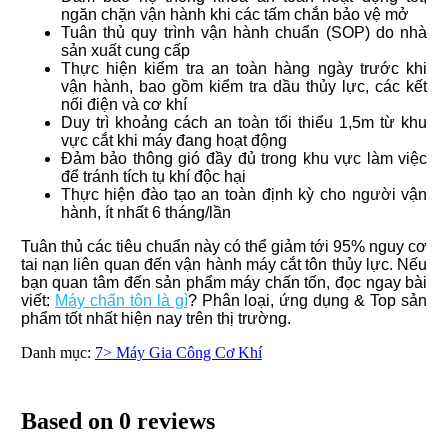
ngăn chặn vận hành khi các tấm chắn bảo vệ mở
Tuân thủ quy trình vận hành chuẩn (SOP) do nhà
sản xuất cung cấp
Thực hiện kiểm tra an toàn hàng ngày trước khi
vận hành, bao gồm kiểm tra dầu thủy lực, các kết
nối điện và cơ khí
Duy trì khoảng cách an toàn tối thiểu 1,5m từ khu
vực cắt khi máy đang hoạt động
Đảm bảo thông gió đầy đủ trong khu vực làm việc
để tránh tích tụ khí độc hại
Thực hiện đào tạo an toàn định kỳ cho người vận
hành, ít nhất 6 tháng/lần
Tuân thủ các tiêu chuẩn này có thể giảm tới 95% nguy cơ
tai nạn liên quan đến vận hành máy cắt tôn thủy lực. Nếu
bạn quan tâm đến sản phẩm máy chấn tốn, đọc ngay bài
viết:
Máy chấn tôn là gì
? Phân loại, ứng dụng & Top sản
phẩm tốt nhất hiện nay trên thị trường.
Danh mục:
7> Máy Gia Công Cơ Khí
Based on 0 reviews