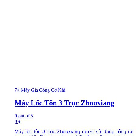
7> Máy Gia Công Cơ Khí
Máy Lốc Tôn 3 Trục Zhouxiang
0
out of 5
(0)
Máy lốc tôn 3 trục Zhouxiang được sử dụng rộng rãi