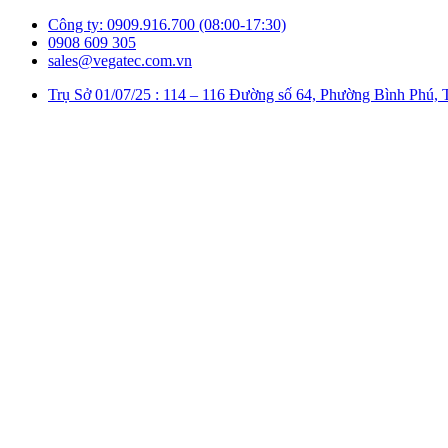
Công ty: 0909.916.700 (08:00-17:30)
0908 609 305
sales@vegatec.com.vn
Trụ Sở 01/07/25 : 114 – 116 Đường số 64, Phường Bình P