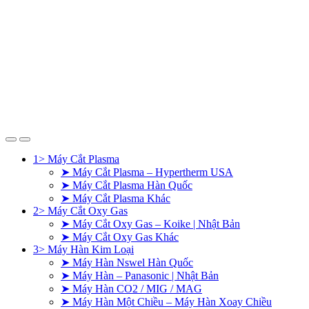
1> Máy Cắt Plasma
➤ Máy Cắt Plasma – Hypertherm USA
➤ Máy Cắt Plasma Hàn Quốc
➤ Máy Cắt Plasma Khác
2> Máy Cắt Oxy Gas
➤ Máy Cắt Oxy Gas – Koike | Nhật Bản
➤ Máy Cắt Oxy Gas Khác
3> Máy Hàn Kim Loại
➤ Máy Hàn Nswel Hàn Quốc
➤ Máy Hàn – Panasonic | Nhật Bản
➤ Máy Hàn CO2 / MIG / MAG
➤ Máy Hàn Một Chiều – Máy Hàn Xoay Chiều