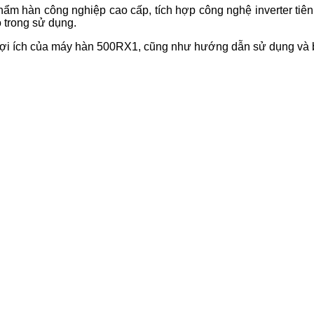
ẩm hàn công nghiệp cao cấp, tích hợp công nghệ inverter tiên t
o trong sử dụng.
và lợi ích của máy hàn 500RX1, cũng như hướng dẫn sử dụng và b