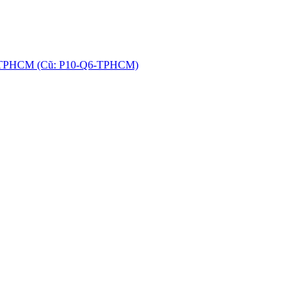
hú, TPHCM (Cũ: P10-Q6-TPHCM)