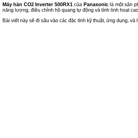
Máy hàn CO2 Inverter 500RX1
của
Panasonic
là một sản ph
năng lượng, điều chỉnh hồ quang tự động và tính linh hoạt ca
Bài viết này sẽ đi sâu vào các đặc tính kỹ thuật, ứng dụng, 