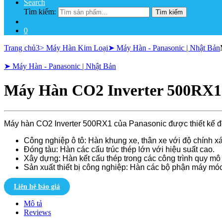
Search
Tìm kiếm:
Tìm kiếm
0
Trang chủ
3> Máy Hàn Kim Loại
➤ Máy Hàn - Panasonic | Nhật Bản
➤ Máy Hàn - Panasonic | Nhật Bản
Máy Hàn CO2 Inverter 500RX
Máy hàn CO2 Inverter 500RX1 của Panasonic được thiết kế đ
Công nghiệp ô tô: Hàn khung xe, thân xe với độ chính x
Đóng tàu: Hàn các cấu trúc thép lớn với hiệu suất cao.
Xây dựng: Hàn kết cấu thép trong các công trình quy mô 
Sản xuất thiết bị công nghiệp: Hàn các bộ phận máy móc
Liên hệ báo giá
Mô tả
Reviews