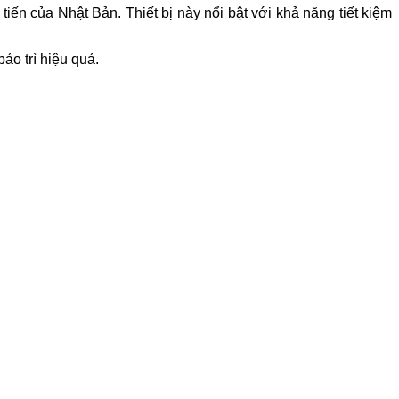
iến của Nhật Bản. Thiết bị này nổi bật với khả năng tiết kiệm
ảo trì hiệu quả.