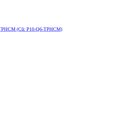
hú, TPHCM (Cũ: P10-Q6-TPHCM)