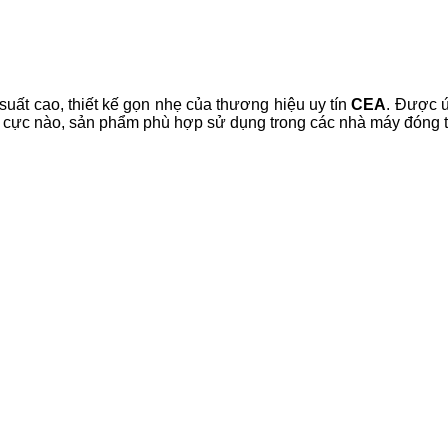
uất cao, thiết kế gọn nhẹ của thương hiệu uy tín
CEA
. Được 
iện cực nào, sản phẩm phù hợp sử dụng trong các nhà máy đóng t