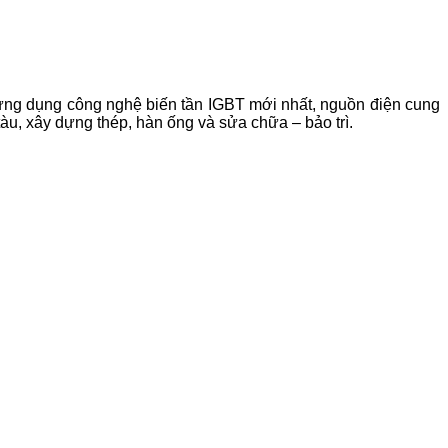
ứng dụng công nghệ biến tần IGBT mới nhất, nguồn điện cung
àu, xây dựng thép, hàn ống và sửa chữa – bảo trì.