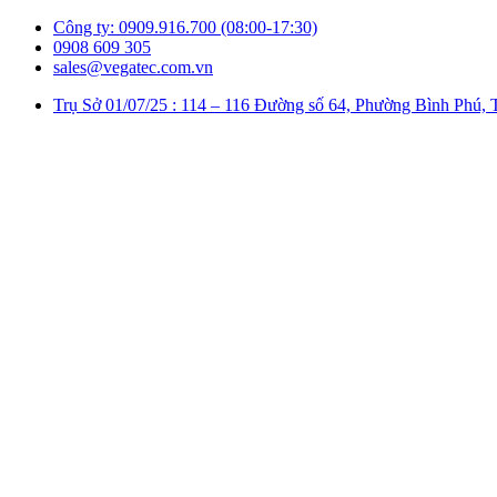
Công ty: 0909.916.700 (08:00-17:30)
0908 609 305
sales@vegatec.com.vn
Trụ Sở 01/07/25 : 114 – 116 Đường số 64, Phường Bình P