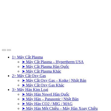
1> Máy Cắt Plasma
➤ Máy Cắt Plasma – Hypertherm USA
➤ Máy Cắt Plasma Hàn Quốc
➤ Máy Cắt Plasma Khác
2> Máy Cắt Oxy Gas
➤ Máy Cắt Oxy Gas – Koike | Nhật Bản
➤ Máy Cắt Oxy Gas Khác
3> Máy Hàn Kim Loại
➤ Máy Hàn Nswel Hàn Quốc
➤ Máy Hàn – Panasonic | Nhật Bản
➤ Máy Hàn CO2 / MIG / MAG
➤ Máy Hàn Một Chiều – Máy Hàn Xoay Chiều