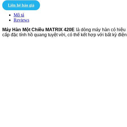
Liên hệ báo giá
Mô tả
Reviews
Máy Hàn Một Chiều MATRIX 420E
là dòng máy hàn có hiệu s
cấp đặc tính hồ quang tuyệt vời, có thể kết hợp với bất kỳ đ