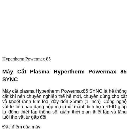
Hypertherm Powermax 85
Máy Cắt Plasma Hypertherm Powermax 85
SYNC
Máy cắt plasma Hypertherm Powermax85 SYNC là hệ thống
cắt khí nén chuyên nghiệp thế hệ mới, chuyên dùng cho cắt
và khoét rãnh kim loại dày đến 25mm (1 inch). Công nghệ
vật tư tiêu hao dạng hộp mực một mảnh tích hợp RFID giúp
tự động thiết lập thông số, giảm thời gian thiết lập và tăng
tuổi thọ vật tư gấp đôi.
Đặc điểm của máy: