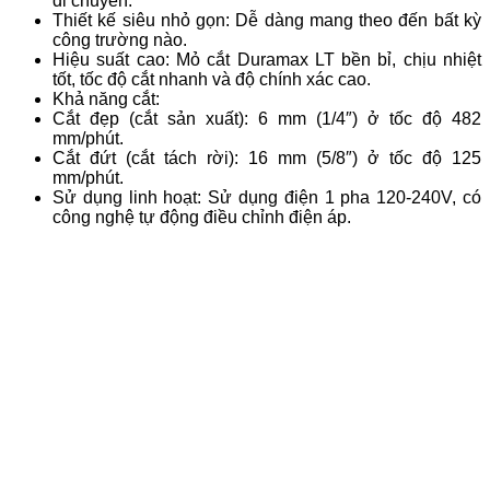
di chuyển.
Thiết kế siêu nhỏ gọn: Dễ dàng mang theo đến bất kỳ
công trường nào.
Hiệu suất cao: Mỏ cắt Duramax LT bền bỉ, chịu nhiệt
tốt, tốc độ cắt nhanh và độ chính xác cao.
Khả năng cắt:
Cắt đẹp (cắt sản xuất): 6 mm (1/4″) ở tốc độ 482
mm/phút.
Cắt đứt (cắt tách rời): 16 mm (5/8″) ở tốc độ 125
mm/phút.
Sử dụng linh hoạt: Sử dụng điện 1 pha 120-240V, có
công nghệ tự động điều chỉnh điện áp.