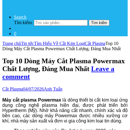
Search
Tìm kiếm:
Tìm kiếm
0
Trang chủ
Tin tức
Tìm Hiểu Về Cắt Kim Loại
Cắt Plasma
Top 10
Dòng Máy Cắt Plasma Powermax Chất Lượng, Đáng Mua Nhất
Top 10 Dòng Máy Cắt Plasma Powermax
Chất Lượng, Đáng Mua Nhất
Leave a
comment
Cắt Plasma
04/07/2026
Anh Tuấn
Máy cắt plasma Powermax
là dòng thiết bị cắt kim loại ứng
dụng công nghệ plasma hiện đại, được phát triển bởi
Hypertherm (Mỹ). Nhờ khả năng cắt nhanh, chính xác và độ
bền cao, các dòng máy Powermax được nhiều xưởng cơ
khí, nhà máy sản xuất và đơn vị gia công kim loại tin dùng.