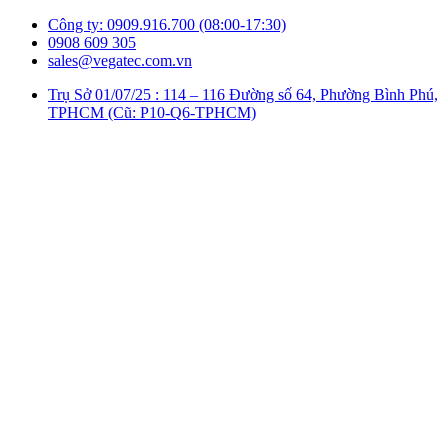
Công ty: 0909.916.700 (08:00-17:30)
0908 609 305
sales@vegatec.com.vn
Trụ Sở 01/07/25 : 114 – 116 Đường số 64, Phường Bình Phú,
TPHCM (Cũ: P10-Q6-TPHCM)