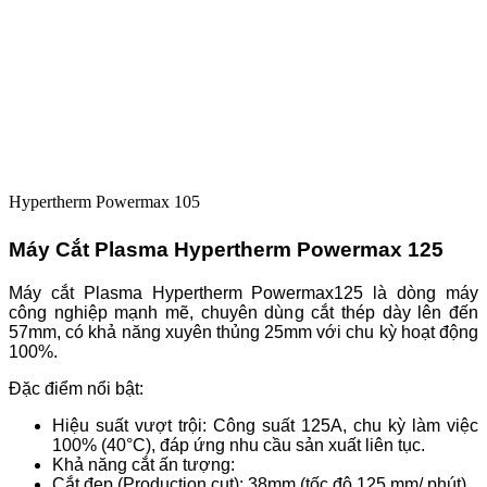
Hypertherm Powermax 105
Máy Cắt Plasma Hypertherm Powermax 125
Máy cắt Plasma Hypertherm Powermax125 là dòng máy
công nghiệp mạnh mẽ, chuyên dùng cắt thép dày lên đến
57mm, có khả năng xuyên thủng 25mm với chu kỳ hoạt động
100%.
Đặc điểm nổi bật:
Hiệu suất vượt trội: Công suất 125A, chu kỳ làm việc
100% (40°C), đáp ứng nhu cầu sản xuất liên tục.
Khả năng cắt ấn tượng:
Cắt đẹp (Production cut): 38mm (tốc độ 125 mm/ phút).