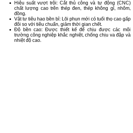
Hiệu suất vượt trội: Cắt thủ công và tự động (CNC)
chất lượng cao trên thép đen, thép không gỉ, nhôm,
đồng.
Vật tư tiêu hao bền bỉ: Lõi phun mới có tuổi thọ cao gấp
đôi so với tiêu chuẩn, giảm thời gian chết.
Độ bền cao: Được thiết kế để chịu được các môi
trường công nghiệp khắc nghiệt, chống chịu va đập và
nhiệt độ cao.