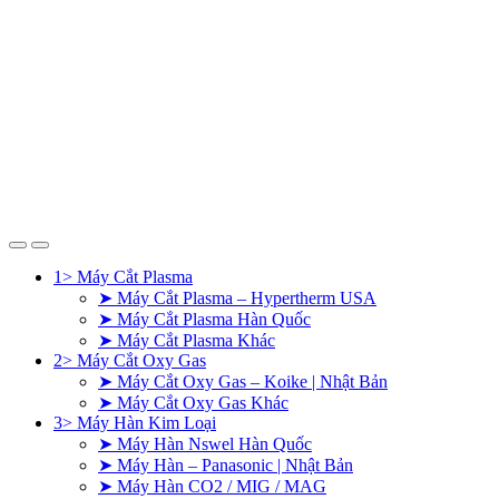
1> Máy Cắt Plasma
➤ Máy Cắt Plasma – Hypertherm USA
➤ Máy Cắt Plasma Hàn Quốc
➤ Máy Cắt Plasma Khác
2> Máy Cắt Oxy Gas
➤ Máy Cắt Oxy Gas – Koike | Nhật Bản
➤ Máy Cắt Oxy Gas Khác
3> Máy Hàn Kim Loại
➤ Máy Hàn Nswel Hàn Quốc
➤ Máy Hàn – Panasonic | Nhật Bản
➤ Máy Hàn CO2 / MIG / MAG