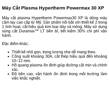
Máy Cắt Plasma Hypertherm Powermax 30 XP
Máy cắt plasma Hypertherm Powermax30 XP là dòng máy
cầm tay cao cấp từ Mỹ. Sản phẩm nổi bật với thiết kế 2 trong
1 linh hoạt, cắt hiệu quả kim loại dày và mỏng. Máy sử dụng
súng cắt Duramax™ LT bền bỉ, tiết kiệm 30% chi phí vận
hành.
Đặc điểm khác:
Thiết kế nhỏ gọn, trọng lượng nhẹ dễ mang theo.
Công suất khoảng 30A, cắt thép hiệu quả đến khoảng
10–12 mm.
Hồ quang plasma ổn định giúp đường cắt mịn và chính
xác.
Độ bền cao, vận hành ổn định trong môi trường làm
việc khắc nghiệt.