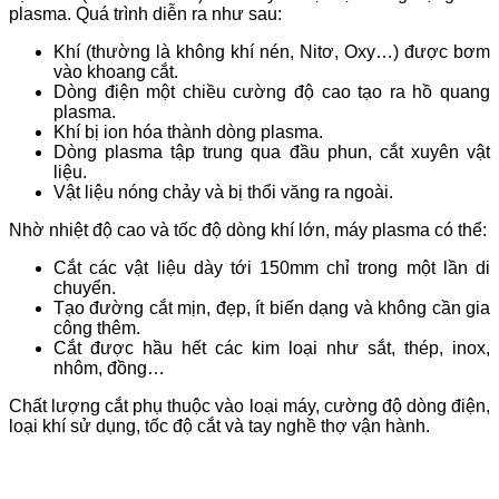
plasma. Quá trình diễn ra như sau:
Khí (thường là không khí nén, Nitơ, Oxy…) được bơm
vào khoang cắt.
Dòng điện một chiều cường độ cao tạo ra hồ quang
plasma.
Khí bị ion hóa thành dòng plasma.
Dòng plasma tập trung qua đầu phun, cắt xuyên vật
liệu.
Vật liệu nóng chảy và bị thổi văng ra ngoài.
Nhờ nhiệt độ cao và tốc độ dòng khí lớn, máy plasma có thể:
Cắt các vật liệu dày tới 150mm chỉ trong một lần di
chuyển.
Tạo đường cắt mịn, đẹp, ít biến dạng và không cần gia
công thêm.
Cắt được hầu hết các kim loại như sắt, thép, inox,
nhôm, đồng…
Chất lượng cắt phụ thuộc vào loại máy, cường độ dòng điện,
loại khí sử dụng, tốc độ cắt và tay nghề thợ vận hành.