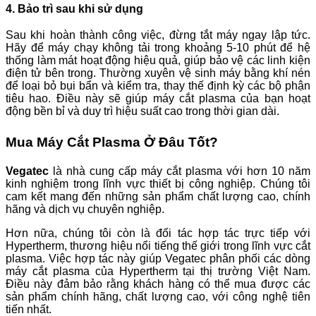
4. Bảo trì sau khi sử dụng
Sau khi hoàn thành công việc, đừng tắt máy ngay lập tức.
Hãy để máy chạy không tải trong khoảng 5-10 phút để hệ
thống làm mát hoạt động hiệu quả, giúp bảo vệ các linh kiện
điện tử bên trong. Thường xuyên vệ sinh máy bằng khí nén
để loại bỏ bụi bẩn và kiểm tra, thay thế định kỳ các bộ phận
tiêu hao. Điều này sẽ giúp máy cắt plasma của bạn hoạt
động bền bỉ và duy trì hiệu suất cao trong thời gian dài.
Mua Máy Cắt Plasma Ở Đâu Tốt?
Vegatec
là nhà cung cấp máy cắt plasma với hơn 10 năm
kinh nghiệm trong lĩnh vực thiết bị công nghiệp. Chúng tôi
cam kết mang đến những sản phẩm chất lượng cao, chính
hãng và dịch vụ chuyên nghiệp.
Hơn nữa, chúng tôi còn là đối tác hợp tác trực tiếp với
Hypertherm, thương hiệu nổi tiếng thế giới trong lĩnh vực cắt
plasma. Việc hợp tác này giúp Vegatec phân phối các dòng
máy cắt plasma của Hypertherm tại thị trường Việt Nam.
Điều này đảm bảo rằng khách hàng có thể mua được các
sản phẩm chính hãng, chất lượng cao, với công nghệ tiên
tiến nhất.