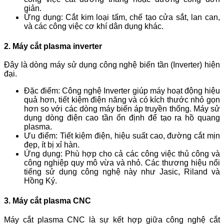
giản.
Ứng dụng:
Cắt kim loại tấm, chế tạo cửa sắt, lan can,
và các công việc cơ khí dân dụng khác.
2. Máy cắt plasma inverter
Đây là dòng máy sử dụng công nghệ biến tần (Inverter) hiện
đại.
Đặc điểm:
Công nghệ Inverter giúp máy hoạt động hiệu
quả hơn, tiết kiệm điện năng và có kích thước nhỏ gọn
hơn so với các dòng máy biến áp truyền thống. Máy sử
dụng dòng điện cao tần ổn định để tạo ra hồ quang
plasma.
Ưu điểm:
Tiết kiệm điện, hiệu suất cao, đường cắt mịn
đẹp, ít bị xỉ hàn.
Ứng dụng:
Phù hợp cho cả các công việc thủ công và
công nghiệp quy mô vừa và nhỏ. Các thương hiệu nổi
tiếng sử dụng công nghệ này như Jasic, Riland và
Hồng Ký.
3. Máy cắt plasma CNC
Máy cắt plasma CNC là sự kết hợp giữa công nghệ cắt