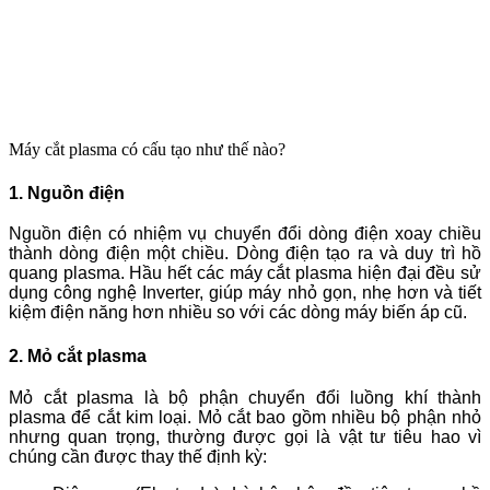
Máy cắt plasma có cấu tạo như thế nào?
1. Nguồn điện
Nguồn điện có nhiệm vụ chuyển đổi dòng điện xoay chiều
thành dòng điện một chiều. Dòng điện tạo ra và duy trì hồ
quang plasma. Hầu hết các máy cắt plasma hiện đại đều sử
dụng công nghệ Inverter, giúp máy nhỏ gọn, nhẹ hơn và tiết
kiệm điện năng hơn nhiều so với các dòng máy biến áp cũ.
2. Mỏ cắt plasma
Mỏ cắt plasma là bộ phận chuyển đổi luồng khí thành
plasma để cắt kim loại. Mỏ cắt bao gồm nhiều bộ phận nhỏ
nhưng quan trọng, thường được gọi là vật tư tiêu hao vì
chúng cần được thay thế định kỳ: