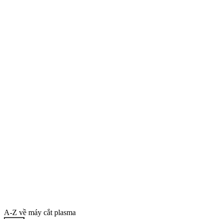
A-Z về máy cắt plasma