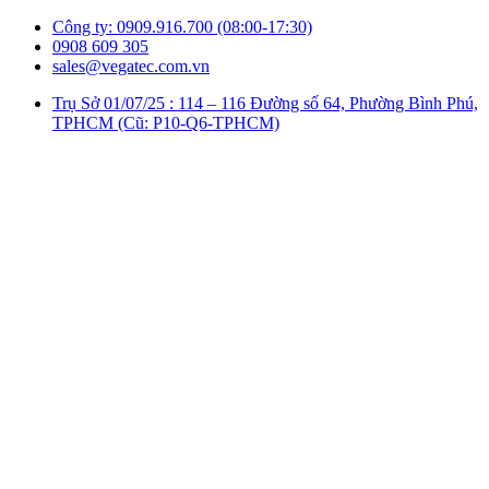
Công ty: 0909.916.700 (08:00-17:30)
0908 609 305
sales@vegatec.com.vn
Trụ Sở 01/07/25 : 114 – 116 Đường số 64, Phường Bình Phú,
TPHCM (Cũ: P10-Q6-TPHCM)