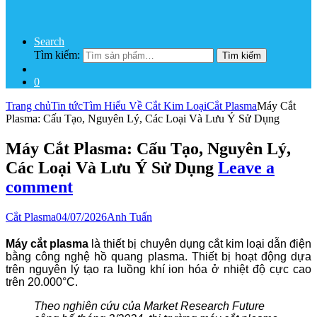
Search
Tìm kiếm:
Tìm kiếm
0
Trang chủ
Tin tức
Tìm Hiểu Về Cắt Kim Loại
Cắt Plasma
Máy Cắt
Plasma: Cấu Tạo, Nguyên Lý, Các Loại Và Lưu Ý Sử Dụng
Máy Cắt Plasma: Cấu Tạo, Nguyên Lý,
Các Loại Và Lưu Ý Sử Dụng
Leave a
comment
Cắt Plasma
04/07/2026
Anh Tuấn
Máy cắt plasma
là thiết bị chuyên dụng cắt kim loại dẫn điện
bằng công nghệ hồ quang plasma. Thiết bị hoạt động dựa
trên nguyên lý tạo ra luồng khí ion hóa ở nhiệt độ cực cao
trên 20.000°C.
Theo nghiên cứu của Market Research Future