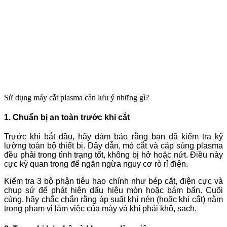
Sử dụng máy cắt plasma cần lưu ý những gì?
1. Chuẩn bị an toàn trước khi cắt
Trước khi bắt đầu, hãy đảm bảo rằng bạn đã kiểm tra kỹ
lưỡng toàn bộ thiết bị. Dây dẫn, mỏ cắt và cáp súng plasma
đều phải trong tình trạng tốt, không bị hở hoặc nứt. Điều này
cực kỳ quan trọng để ngăn ngừa nguy cơ rò rỉ điện.
Kiểm tra 3 bộ phận tiêu hao chính như bép cắt, điện cực và
chụp sứ để phát hiện dấu hiệu mòn hoặc bám bẩn. Cuối
cùng, hãy chắc chắn rằng áp suất khí nén (hoặc khí cắt) nằm
trong phạm vi làm việc của máy và khí phải khô, sạch.