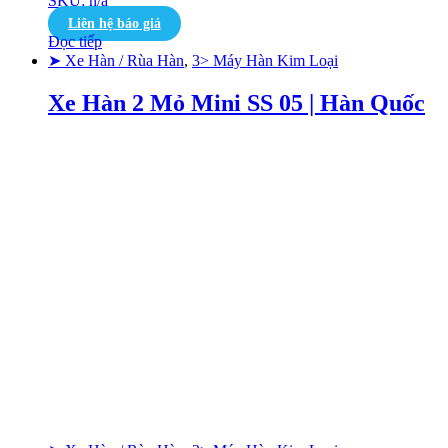
SKU: n/a
Liên hệ báo giá
Đọc tiếp
➤ Xe Hàn / Rùa Hàn
,
3> Máy Hàn Kim Loại
Xe Hàn 2 Mỏ Mini SS 05 | Hàn Quốc