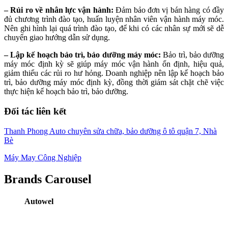
– Rủi ro về nhân lực vận hành:
Đảm bảo đơn vị bán hàng có đầy
đủ chương trình đào tạo, huấn luyện nhân viên vận hành máy móc.
Nên ghi hình lại quá trình đào tạo, để khi có các nhân sự mới sẽ dễ
chuyển giao hướng dẫn sử dụng.
– Lập kế hoạch bảo trì, bảo dưỡng máy móc:
Bảo trì, bảo dưỡng
máy móc định kỳ sẽ giúp máy móc vận hành ổn định, hiệu quả,
giảm thiểu các rủi ro hư hỏng. Doanh nghiệp nên lập kế hoạch bảo
trì, bảo dưỡng máy móc định kỳ, đồng thời giám sát chặt chẽ việc
thực hiện kế hoạch bảo trì, bảo dưỡng.
Đối tác liên kết
Thanh Phong Auto chuyên sửa chữa, bảo dưỡng ô tô quận 7, Nhà
Bè
Máy May Công Nghiệp
Brands Carousel
Autowel