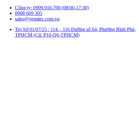
Công ty: 0909.916.700 (08:00-17:30)
0908 609 305
sales@vegatec.com.vn
Trụ Sở 01/07/25 : 114 – 116 Đường số 64, Phường Bình Phú,
TPHCM (Cũ: P10-Q6-TPHCM)