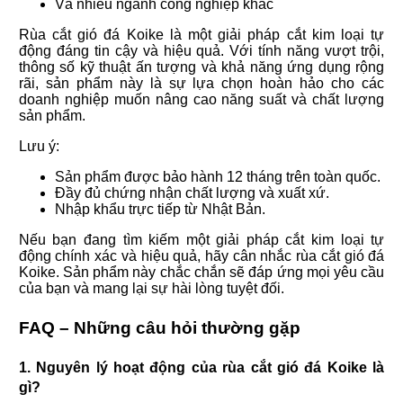
Và nhiều ngành công nghiệp khác
Rùa cắt gió đá Koike là một giải pháp cắt kim loại tự
động đáng tin cậy và hiệu quả. Với tính năng vượt trội,
thông số kỹ thuật ấn tượng và khả năng ứng dụng rộng
rãi, sản phẩm này là sự lựa chọn hoàn hảo cho các
doanh nghiệp muốn nâng cao năng suất và chất lượng
sản phẩm.
Lưu ý:
Sản phẩm được bảo hành 12 tháng trên toàn quốc.
Đầy đủ chứng nhận chất lượng và xuất xứ.
Nhập khẩu trực tiếp từ Nhật Bản.
Nếu bạn đang tìm kiếm một giải pháp cắt kim loại tự
động chính xác và hiệu quả, hãy cân nhắc rùa cắt gió đá
Koike. Sản phẩm này chắc chắn sẽ đáp ứng mọi yêu cầu
của bạn và mang lại sự hài lòng tuyệt đối.
FAQ – Những câu hỏi thường gặp
1. Nguyên lý hoạt động của rùa cắt gió đá Koike là
gì?