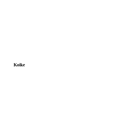
Koike