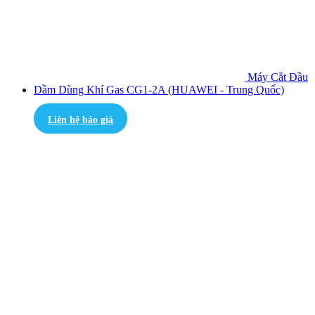
Máy Cắt Đầu
Dầm Dùng Khí Gas CG1-2A (HUAWEI - Trung Quốc)
Liên hệ báo giá