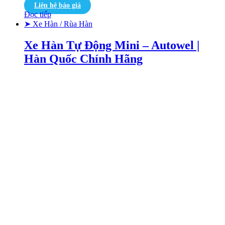
Liên hệ báo giá
Đọc tiếp
➤ Xe Hàn / Rùa Hàn
Xe Hàn Tự Động Mini – Autowel |
Hàn Quốc Chính Hãng