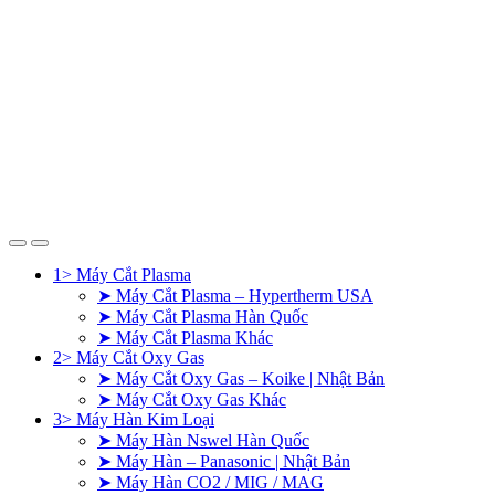
1> Máy Cắt Plasma
➤ Máy Cắt Plasma – Hypertherm USA
➤ Máy Cắt Plasma Hàn Quốc
➤ Máy Cắt Plasma Khác
2> Máy Cắt Oxy Gas
➤ Máy Cắt Oxy Gas – Koike | Nhật Bản
➤ Máy Cắt Oxy Gas Khác
3> Máy Hàn Kim Loại
➤ Máy Hàn Nswel Hàn Quốc
➤ Máy Hàn – Panasonic | Nhật Bản
➤ Máy Hàn CO2 / MIG / MAG