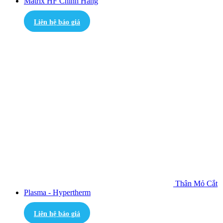
Matrix HF Chính Hãng
Liên hệ báo giá
Thân Mỏ Cắt
Plasma - Hypertherm
Liên hệ báo giá