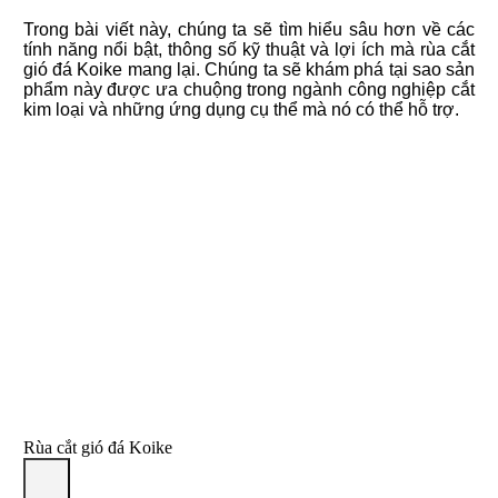
Trong bài viết này, chúng ta sẽ tìm hiểu sâu hơn về các
tính năng nổi bật, thông số kỹ thuật và lợi ích mà rùa cắt
gió đá Koike mang lại. Chúng ta sẽ khám phá tại sao sản
phẩm này được ưa chuộng trong ngành công nghiệp cắt
kim loại và những ứng dụng cụ thể mà nó có thể hỗ trợ.
Rùa cắt gió đá Koike