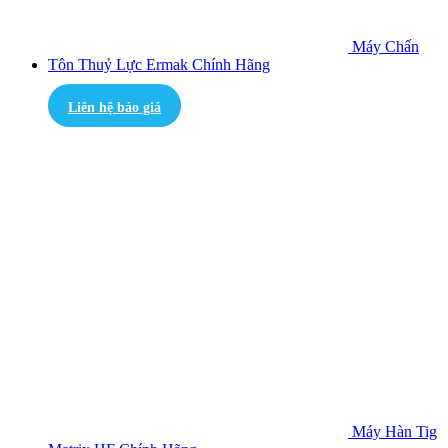
Máy Chấn
Tôn Thuỷ Lực Ermak Chính Hãng
Liên hệ báo giá
Máy Hàn Tig