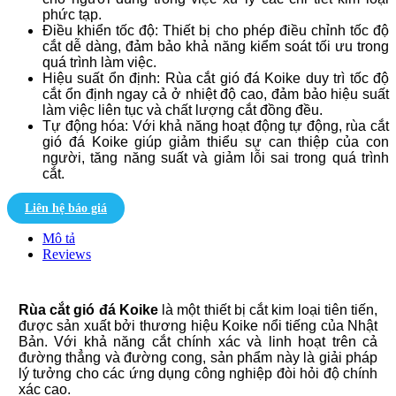
phức tạp.
Điều khiển tốc độ: Thiết bị cho phép điều chỉnh tốc độ
cắt dễ dàng, đảm bảo khả năng kiểm soát tối ưu trong
quá trình làm việc.
Hiệu suất ổn định: Rùa cắt gió đá Koike duy trì tốc độ
cắt ổn định ngay cả ở nhiệt độ cao, đảm bảo hiệu suất
làm việc liên tục và chất lượng cắt đồng đều.
Tự động hóa: Với khả năng hoạt động tự động, rùa cắt
gió đá Koike giúp giảm thiểu sự can thiệp của con
người, tăng năng suất và giảm lỗi sai trong quá trình
cắt.
Liên hệ báo giá
Mô tả
Reviews
Rùa cắt gió đá Koike
là một thiết bị cắt kim loại tiên tiến,
được sản xuất bởi thương hiệu Koike nổi tiếng của Nhật
Bản. Với khả năng cắt chính xác và linh hoạt trên cả
đường thẳng và đường cong, sản phẩm này là giải pháp
lý tưởng cho các ứng dụng công nghiệp đòi hỏi độ chính
xác cao.