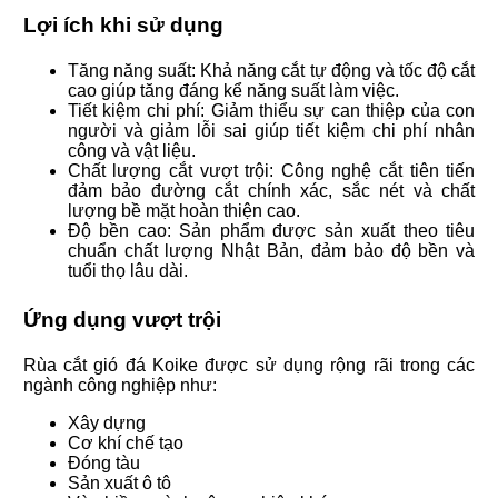
Lợi ích khi sử dụng
Tăng năng suất: Khả năng cắt tự động và tốc độ cắt
cao giúp tăng đáng kể năng suất làm việc.
Tiết kiệm chi phí: Giảm thiểu sự can thiệp của con
người và giảm lỗi sai giúp tiết kiệm chi phí nhân
công và vật liệu.
Chất lượng cắt vượt trội: Công nghệ cắt tiên tiến
đảm bảo đường cắt chính xác, sắc nét và chất
lượng bề mặt hoàn thiện cao.
Độ bền cao: Sản phẩm được sản xuất theo tiêu
chuẩn chất lượng Nhật Bản, đảm bảo độ bền và
tuổi thọ lâu dài.
Ứng dụng vượt trội
Rùa cắt gió đá Koike được sử dụng rộng rãi trong các
ngành công nghiệp như:
Xây dựng
Cơ khí chế tạo
Đóng tàu
Sản xuất ô tô