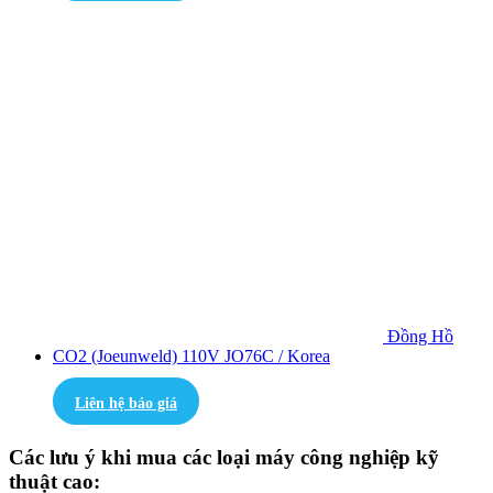
Đồng Hồ
CO2 (Joeunweld) 110V JO76C / Korea
Liên hệ báo giá
Các lưu ý khi mua các loại máy công nghiệp kỹ
thuật cao: