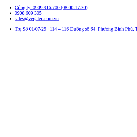
Công ty: 0909.916.700 (08:00-17:30)
0908 609 305
sales@vegatec.com.vn
Trụ Sở 01/07/25 : 114 – 116 Đường số 64, Phường Bình P