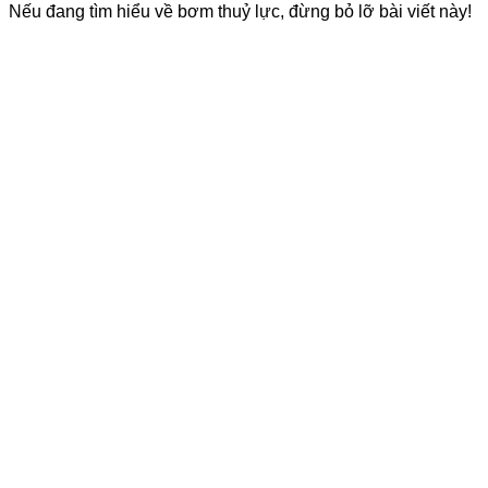
Nếu đang tìm hiểu về bơm thuỷ lực, đừng bỏ lỡ bài viết này!