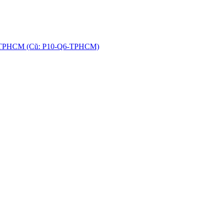
hú, TPHCM (Cũ: P10-Q6-TPHCM)