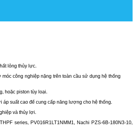
hất lỏng thủy lực.
y móc công nghiệp nặng trên toàn cầu sử dụng hệ thống
 hoặc piston tùy loại.
với áp suất cao để cung cấp năng lượng cho hệ thống.
hiệp và thủy lợi.
pos THPF series, PV016R1LT1NMM1, Nachi PZS-6B-180N3-10,