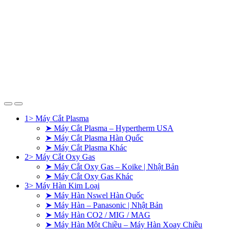
1> Máy Cắt Plasma
➤ Máy Cắt Plasma – Hypertherm USA
➤ Máy Cắt Plasma Hàn Quốc
➤ Máy Cắt Plasma Khác
2> Máy Cắt Oxy Gas
➤ Máy Cắt Oxy Gas – Koike | Nhật Bản
➤ Máy Cắt Oxy Gas Khác
3> Máy Hàn Kim Loại
➤ Máy Hàn Nswel Hàn Quốc
➤ Máy Hàn – Panasonic | Nhật Bản
➤ Máy Hàn CO2 / MIG / MAG
➤ Máy Hàn Một Chiều – Máy Hàn Xoay Chiều