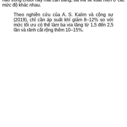
mức độ khác nhau.
Theo nghiên cứu của A. S. Kalim và cộng sự
(2019), chỉ cần áp suất khí giảm 8–12% so với
mức tối ưu có thể làm ba via tăng từ 1,5 đến 2,5
lần và rãnh cắt rộng thêm 10–15%.