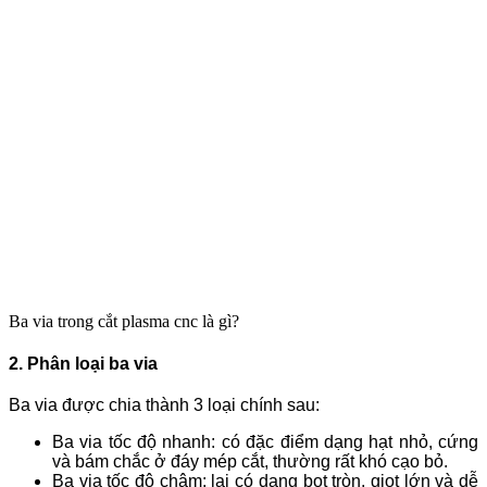
Ba via trong cắt plasma cnc là gì?
2. Phân loại ba via
Ba via được chia thành 3 loại chính sau:
Ba via tốc độ nhanh: có đặc điểm dạng hạt nhỏ, cứng
và bám chắc ở đáy mép cắt, thường rất khó cạo bỏ.
Ba via tốc độ chậm: lại có dạng bọt tròn, giọt lớn và dễ