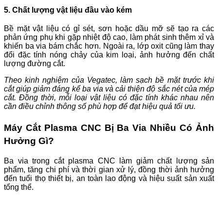
5. Chất lượng vật liệu đầu vào kém
Bề mặt vật liệu có gỉ sét, sơn hoặc dầu mỡ sẽ tạo ra các
phản ứng phụ khi gặp nhiệt độ cao, làm phát sinh thêm xỉ và
khiến ba via bám chắc hơn. Ngoài ra, lớp oxit cũng làm thay
đổi đặc tính nóng chảy của kim loại, ảnh hưởng đến chất
lượng đường cắt.
Theo kinh nghiệm của Vegatec, làm sạch bề mặt trước khi
cắt giúp giảm đáng kể ba via và cải thiện độ sắc nét của mép
cắt. Đồng thời, mỗi loại vật liệu có đặc tính khác nhau nên
cần điều chỉnh thông số phù hợp để đạt hiệu quả tối ưu.
Máy Cắt Plasma CNC Bị Ba Via Nhiều Có Ảnh
Hưởng Gì?
Ba via trong cắt plasma CNC làm giảm chất lượng sản
phẩm, tăng chi phí và thời gian xử lý, đồng thời ảnh hưởng
đến tuổi thọ thiết bị, an toàn lao động và hiệu suất sản xuất
tổng thể.