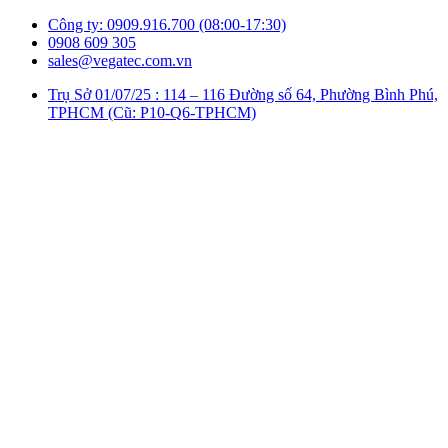
Công ty: 0909.916.700 (08:00-17:30)
0908 609 305
sales@vegatec.com.vn
Trụ Sở 01/07/25 : 114 – 116 Đường số 64, Phường Bình Phú,
TPHCM (Cũ: P10-Q6-TPHCM)