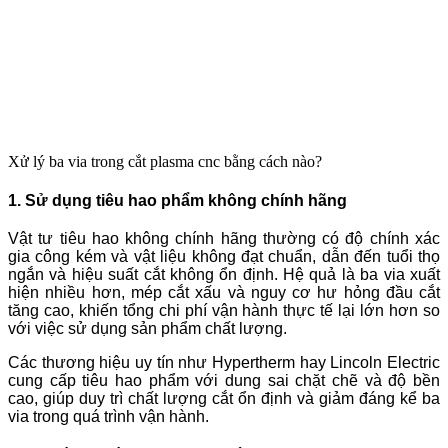
Xử lý ba via trong cắt plasma cnc bằng cách nào?
1. Sử dụng tiêu hao phẩm không chính hãng
Vật tư tiêu hao không chính hãng thường có độ chính xác
gia công kém và vật liệu không đạt chuẩn, dẫn đến tuổi thọ
ngắn và hiệu suất cắt không ổn định. Hệ quả là ba via xuất
hiện nhiều hơn, mép cắt xấu và nguy cơ hư hỏng đầu cắt
tăng cao, khiến tổng chi phí vận hành thực tế lại lớn hơn so
với việc sử dụng sản phẩm chất lượng.
Các thương hiệu uy tín như Hypertherm hay Lincoln Electric
cung cấp tiêu hao phẩm với dung sai chặt chẽ và độ bền
cao, giúp duy trì chất lượng cắt ổn định và giảm đáng kể ba
via trong quá trình vận hành.