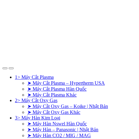
1> Máy Cắt Plasma
➤ Máy Cắt Plasma – Hypertherm USA
➤ Máy Cắt Plasma Hàn Quốc
➤ Máy Cắt Plasma Khác
2> Máy Cắt Oxy Gas
➤ Máy Cắt Oxy Gas – Koike | Nhật Bản
➤ Máy Cắt Oxy Gas Khác
3> Máy Hàn Kim Loại
➤ Máy Hàn Nswel Hàn Quốc
➤ Máy Hàn – Panasonic | Nhật Bản
➤ Máy Hàn CO2 / MIG / MAG