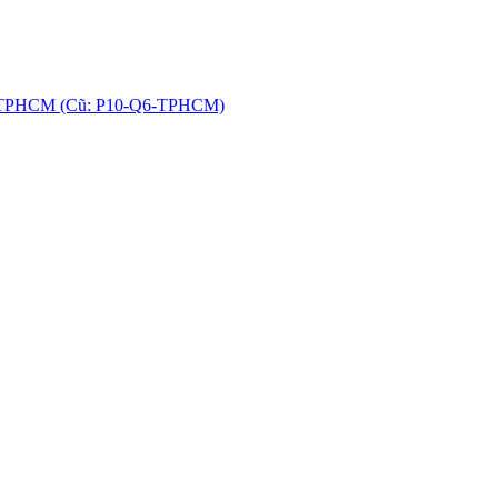
hú, TPHCM (Cũ: P10-Q6-TPHCM)