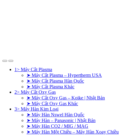
1> Máy Cắt Plasma
➤ Máy Cắt Plasma – Hypertherm USA
➤ Máy Cắt Plasma Hàn Quốc
➤ Máy Cắt Plasma Khác
2> Máy Cắt Oxy Gas
➤ Máy Cắt Oxy Gas – Koike | Nhật Bản
➤ Máy Cắt Oxy Gas Khác
3> Máy Hàn Kim Loại
➤ Máy Hàn Nswel Hàn Quốc
➤ Máy Hàn – Panasonic | Nhật Bản
➤ Máy Hàn CO2 / MIG / MAG
➤ Máy Hàn Một Chiều – Máy Hàn Xoay Chiều