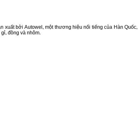
ản xuất bởi Autowel, một thương hiệu nổi tiếng của Hàn Quốc,
 gỉ, đồng và nhôm.