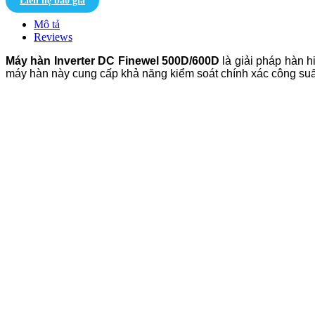
Liên hệ báo giá
Mô tả
Reviews
Máy hàn Inverter DC Finewel 500D/600D
là giải pháp hàn h
máy hàn này cung cấp khả năng kiểm soát chính xác công suất 