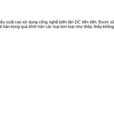
iệu suất cao sử dụng công nghệ biến tần DC tiên tiến. Được s
hàn trong quá trình hàn các loại kim loại như thép, thép không