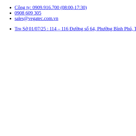
Công ty: 0909.916.700 (08:00-17:30)
0908 609 305
sales@vegatec.com.vn
Trụ Sở 01/07/25 : 114 – 116 Đường số 64, Phường Bình P