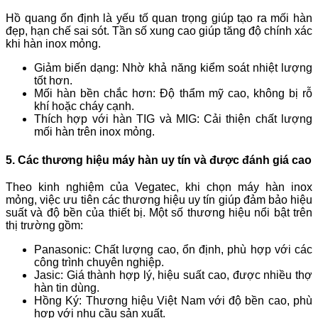
Hồ quang ổn định là yếu tố quan trọng giúp tạo ra mối hàn
đẹp, hạn chế sai sót. Tần số xung cao giúp tăng độ chính xác
khi hàn inox mỏng.
Giảm biến dạng: Nhờ khả năng kiểm soát nhiệt lượng
tốt hơn.
Mối hàn bền chắc hơn: Độ thẩm mỹ cao, không bị rỗ
khí hoặc cháy cạnh.
Thích hợp với hàn TIG và MIG: Cải thiện chất lượng
mối hàn trên inox mỏng.
5. Các thương hiệu máy hàn uy tín và được đánh giá cao
Theo kinh nghiệm của Vegatec, khi chọn máy hàn inox
mỏng, việc ưu tiên các thương hiệu uy tín giúp đảm bảo hiệu
suất và độ bền của thiết bị. Một số thương hiệu nổi bật trên
thị trường gồm:
Panasonic: Chất lượng cao, ổn định, phù hợp với các
công trình chuyên nghiệp.
Jasic: Giá thành hợp lý, hiệu suất cao, được nhiều thợ
hàn tin dùng.
Hồng Ký: Thương hiệu Việt Nam với độ bền cao, phù
hợp với nhu cầu sản xuất.