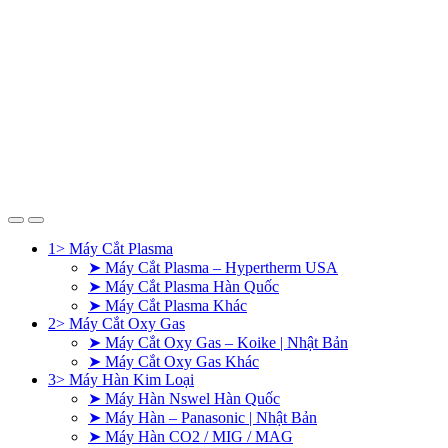
1> Máy Cắt Plasma
➤ Máy Cắt Plasma – Hypertherm USA
➤ Máy Cắt Plasma Hàn Quốc
➤ Máy Cắt Plasma Khác
2> Máy Cắt Oxy Gas
➤ Máy Cắt Oxy Gas – Koike | Nhật Bản
➤ Máy Cắt Oxy Gas Khác
3> Máy Hàn Kim Loại
➤ Máy Hàn Nswel Hàn Quốc
➤ Máy Hàn – Panasonic | Nhật Bản
➤ Máy Hàn CO2 / MIG / MAG