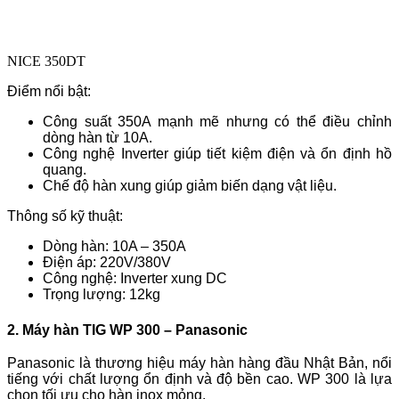
NICE 350DT
Điểm nổi bật:
Công suất 350A mạnh mẽ nhưng có thể điều chỉnh
dòng hàn từ 10A.
Công nghệ Inverter giúp tiết kiệm điện và ổn định hồ
quang.
Chế độ hàn xung giúp giảm biến dạng vật liệu.
Thông số kỹ thuật:
Dòng hàn: 10A – 350A
Điện áp: 220V/380V
Công nghệ: Inverter xung DC
Trọng lượng: 12kg
2. Máy hàn TIG WP 300 – Panasonic
Panasonic là thương hiệu máy hàn hàng đầu Nhật Bản, nổi
tiếng với chất lượng ổn định và độ bền cao. WP 300 là lựa
chọn tối ưu cho hàn inox mỏng.