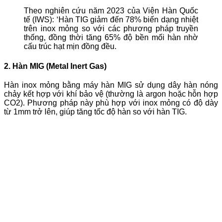
Theo nghiên cứu năm 2023 của Viện Hàn Quốc
tế (IWS): ‘Hàn TIG giảm đến 78% biến dạng nhiệt
trên inox mỏng so với các phương pháp truyền
thống, đồng thời tăng 65% độ bền mối hàn nhờ
cấu trúc hạt mịn đồng đều.
2. Hàn MIG (Metal Inert Gas)
Hàn inox mỏng bằng máy hàn MIG sử dụng dây hàn nóng
chảy kết hợp với khí bảo vệ (thường là argon hoặc hỗn hợp
CO2). Phương pháp này phù hợp với inox mỏng có độ dày
từ 1mm trở lên, giúp tăng tốc độ hàn so với hàn TIG.