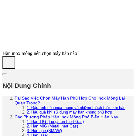
Hàn inox mỏng nên chọn máy hàn nào?
Nội Dung Chính
Tại Sao Việc Chọn Máy Hàn Phù Hợp Cho Inox Mỏng Lại
Quan Trọng?
1. Đặc tính của inox mỏng và những thách thức khi hàn
2. Hậu quả khi sử dụng máy hàn không phù hợp
Các Phương Pháp Hàn Inox Mỏng Phổ Biến Hiện Nay
1. Hàn TIG (Tungsten Inert Gas)
2. Hàn MIG (Metal Inert Gas)
3. Hàn que (SMAW)
4. Hàn laser