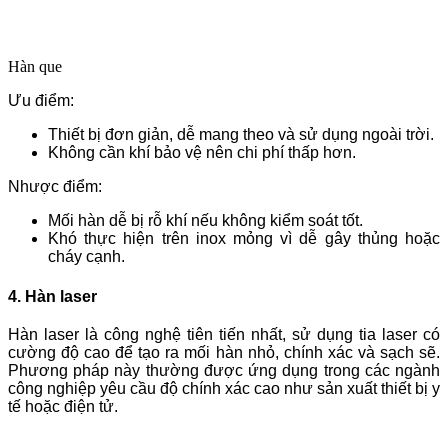
Hàn que
Ưu điểm:
Thiết bị đơn giản, dễ mang theo và sử dụng ngoài trời.
Không cần khí bảo vệ nên chi phí thấp hơn.
Nhược điểm:
Mối hàn dễ bị rỗ khí nếu không kiểm soát tốt.
Khó thực hiện trên inox mỏng vì dễ gây thủng hoặc
cháy cạnh.
4. Hàn laser
Hàn laser là công nghệ tiên tiến nhất, sử dụng tia laser có
cường độ cao để tạo ra mối hàn nhỏ, chính xác và sạch sẽ.
Phương pháp này thường được ứng dụng trong các ngành
công nghiệp yêu cầu độ chính xác cao như sản xuất thiết bị y
tế hoặc điện tử.