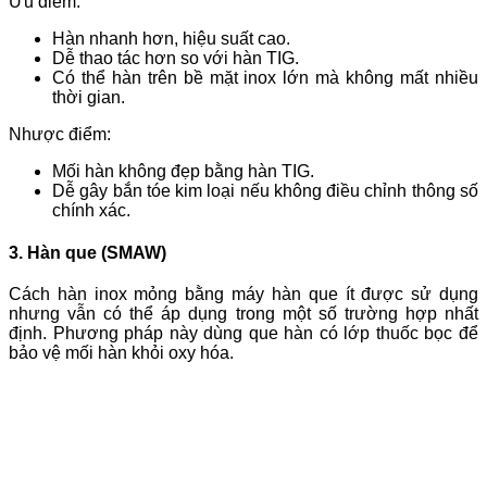
Ưu điểm:
Hàn nhanh hơn, hiệu suất cao.
Dễ thao tác hơn so với hàn TIG.
Có thể hàn trên bề mặt inox lớn mà không mất nhiều
thời gian.
Nhược điểm:
Mối hàn không đẹp bằng hàn TIG.
Dễ gây bắn tóe kim loại nếu không điều chỉnh thông số
chính xác.
3. Hàn que (SMAW)
Cách hàn inox mỏng bằng máy hàn que ít được sử dụng
nhưng vẫn có thể áp dụng trong một số trường hợp nhất
định. Phương pháp này dùng que hàn có lớp thuốc bọc để
bảo vệ mối hàn khỏi oxy hóa.