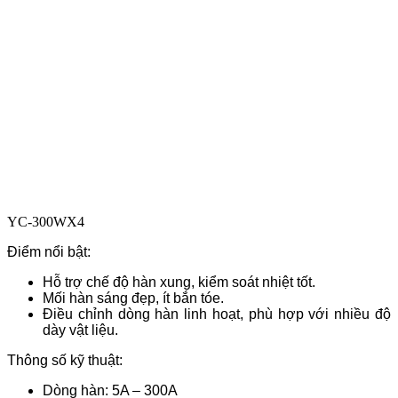
YC-300WX4
Điểm nổi bật:
Hỗ trợ chế độ hàn xung, kiểm soát nhiệt tốt.
Mối hàn sáng đẹp, ít bắn tóe.
Điều chỉnh dòng hàn linh hoạt, phù hợp với nhiều độ
dày vật liệu.
Thông số kỹ thuật:
Dòng hàn: 5A – 300A