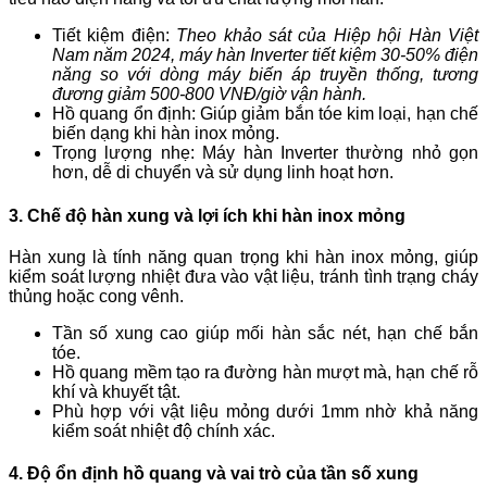
Tiết kiệm điện:
Theo khảo sát của Hiệp hội Hàn Việt
Nam năm 2024, máy hàn Inverter tiết kiệm 30-50% điện
năng so với dòng máy biến áp truyền thống, tương
đương giảm 500-800 VNĐ/giờ vận hành.
Hồ quang ổn định: Giúp giảm bắn tóe kim loại, hạn chế
biến dạng khi hàn inox mỏng.
Trọng lượng nhẹ: Máy hàn Inverter thường nhỏ gọn
hơn, dễ di chuyển và sử dụng linh hoạt hơn.
3. Chế độ hàn xung và lợi ích khi hàn inox mỏng
Hàn xung là tính năng quan trọng khi hàn inox mỏng, giúp
kiểm soát lượng nhiệt đưa vào vật liệu, tránh tình trạng cháy
thủng hoặc cong vênh.
Tần số xung cao giúp mối hàn sắc nét, hạn chế bắn
tóe.
Hồ quang mềm tạo ra đường hàn mượt mà, hạn chế rỗ
khí và khuyết tật.
Phù hợp với vật liệu mỏng dưới 1mm nhờ khả năng
kiểm soát nhiệt độ chính xác.
4. Độ ổn định hồ quang và vai trò của tần số xung