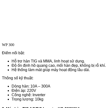
WP 300
Điểm nổi bật:
Hỗ trợ hàn TIG và MMA, linh hoạt sử dụng.
Độ ổn định hồ quang cao, mối hàn đẹp, không bị rỗ khí.
Hệ thống làm mát giúp máy hoạt động lâu dài.
Thông số kỹ thuật:
Dòng hàn: 10A – 300A
Điện áp: 220V
Công nghệ: Inverter
Trọng lượng: 10kg