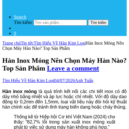
Search
Tìm kiếm:
Tìm kiếm
0
Trang chủ
Tin tức
Tìm Hiểu Về Hàn Kim Loại
Hàn Inox Mỏng Nên
Chọn Máy Hàn Nào? Top Sản Phẩm
Hàn Inox Mỏng Nên Chọn Máy Hàn Nào?
Top Sản Phẩm
Leave a comment
Tìm Hiểu Về Hàn Kim Loại
04/07/2026
Anh Tuấn
Hàn inox mỏng
là quá trình kết nối các chi tiết inox có độ
dày nhỏ bằng nhiệt và áp lực hoặc chỉ nhiệt. Với độ dày dao
động từ 0,2mm đến 1,5mm, loại vật liệu này đòi hỏi kỹ thuật
hàn chính xác để tránh tình trạng biến dạng hoặc cháy thủng.
Thống kê từ Hiệp hội Cơ khí Việt Nam (2024) cho
thấy: “82,7% lỗi trong sản xuất inox mỏng xuất
phát từ việc sử dụng máy hàn không phù hợp.”