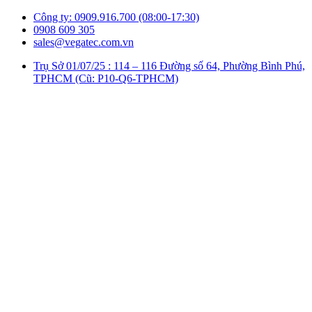
Công ty: 0909.916.700 (08:00-17:30)
0908 609 305
sales@vegatec.com.vn
Trụ Sở 01/07/25 : 114 – 116 Đường số 64, Phường Bình Phú,
TPHCM (Cũ: P10-Q6-TPHCM)