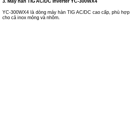
3. Máy hàn TIG AC/DC Inverter YC-300WX4
YC-300WX4 là dòng máy hàn TIG AC/DC cao cấp, phù hợp
cho cả inox mỏng và nhôm.