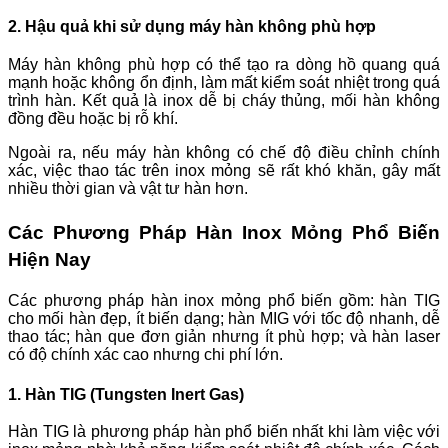
2. Hậu quả khi sử dụng máy hàn không phù hợp
Máy hàn không phù hợp có thể tạo ra dòng hồ quang quá
mạnh hoặc không ổn định, làm mất kiểm soát nhiệt trong quá
trình hàn. Kết quả là inox dễ bị cháy thủng, mối hàn không
đồng đều hoặc bị rỗ khí.
Ngoài ra, nếu máy hàn không có chế độ điều chỉnh chính
xác, việc thao tác trên inox mỏng sẽ rất khó khăn, gây mất
nhiều thời gian và vật tư hàn hơn.
Các Phương Pháp Hàn Inox Mỏng Phổ Biến
Hiện Nay
Các phương pháp hàn inox mỏng phổ biến gồm: hàn TIG
cho mối hàn đẹp, ít biến dạng; hàn MIG với tốc độ nhanh, dễ
thao tác; hàn que đơn giản nhưng ít phù hợp; và hàn laser
có độ chính xác cao nhưng chi phí lớn.
1. Hàn TIG (Tungsten Inert Gas)
Hàn TIG là phương pháp hàn phổ biến nhất khi làm việc với