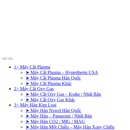
1> Máy Cắt Plasma
➤ Máy Cắt Plasma – Hypertherm USA
➤ Máy Cắt Plasma Hàn Quốc
➤ Máy Cắt Plasma Khác
2> Máy Cắt Oxy Gas
➤ Máy Cắt Oxy Gas – Koike | Nhật Bản
➤ Máy Cắt Oxy Gas Khác
3> Máy Hàn Kim Loại
➤ Máy Hàn Nswel Hàn Quốc
➤ Máy Hàn – Panasonic | Nhật Bản
➤ Máy Hàn CO2 / MIG / MAG
➤ Máy Hàn Một Chiều – Máy Hàn Xoay Chiều