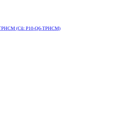
hú, TPHCM (Cũ: P10-Q6-TPHCM)