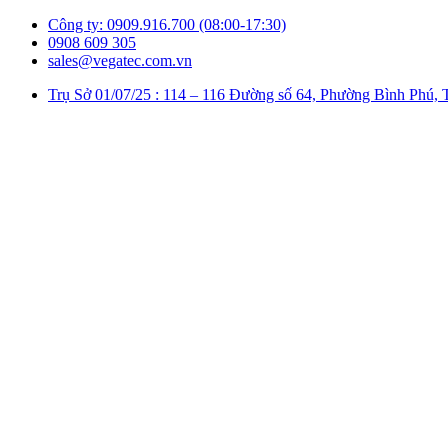
Công ty: 0909.916.700 (08:00-17:30)
0908 609 305
sales@vegatec.com.vn
Trụ Sở 01/07/25 : 114 – 116 Đường số 64, Phường Bình P