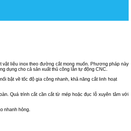
ứt vật liệu inox theo đường cắt mong muốn. Phương pháp này
 ứng dụng cho cả sản xuất thủ công lẫn tự động CNC.
i bật về tốc độ gia công nhanh, khả năng cắt linh hoạt
toàn. Quá trình cắt cần cắt từ mép hoặc đục lỗ xuyên tâm với
hao nhanh hỏng.